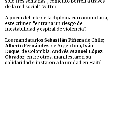
solo tres semanas”, comentó Borrell a través
de la red social Twitter.
A juicio del jefe de la diplomacia comunitaria,
este crimen “entraña un riesgo de
inestabilidad y espiral de violencia”.
Los mandatarios
Sebastián Piñera
de Chile;
Alberto Fernández
, de Argentina;
Iván
Duque
, de Colombia;
Andrés Manuel López
Obrador
, entre otros, manifestaron su
solidaridad e instaron a la unidad en Haití.