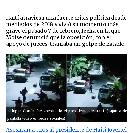
Haití atraviesa una fuerte crisis política desde
mediados de 2018 y vivió su momento más
grave el pasado 7 de febrero, fecha en la que
Moise denunció que la oposición, con el
apoyo de jueces, tramaba un golpe de Estado.
El lugar donde fue asesinado el presidente de Haití. (Captura de
pantalla video en redes sociales)
Asesinan a tiros al presidente de Haití Jovenel