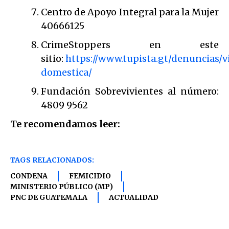
Centro de Apoyo Integral para la Mujer
40666125
CrimeStoppers en este
sitio:
https://www.tupista.gt/denuncias/v
domestica/
Fundación Sobrevivientes al número:
4809 9562
Te recomendamos leer:
TAGS RELACIONADOS:
CONDENA
FEMICIDIO
MINISTERIO PÚBLICO (MP)
PNC DE GUATEMALA
ACTUALIDAD