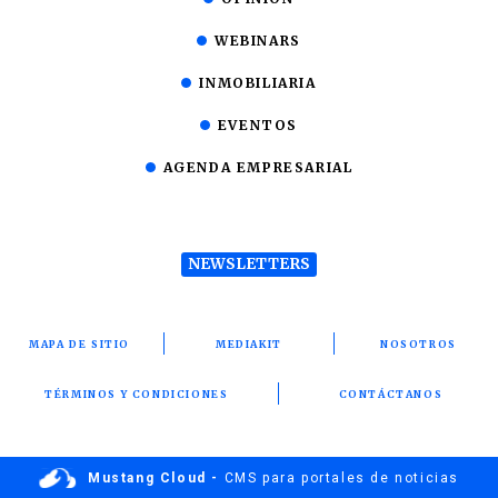
WEBINARS
INMOBILIARIA
EVENTOS
AGENDA EMPRESARIAL
NEWSLETTERS
MAPA DE SITIO
MEDIAKIT
NOSOTROS
TÉRMINOS Y CONDICIONES
CONTÁCTANOS
Mustang Cloud -
CMS para portales de noticias