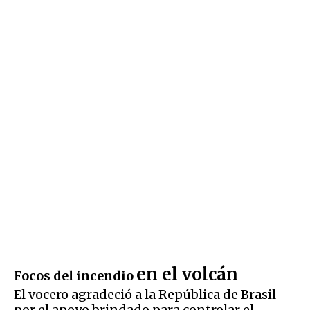
en el volcán
Focos del incendio
El vocero agradeció a la República de Brasil
por el apoyo brindado para controlar el