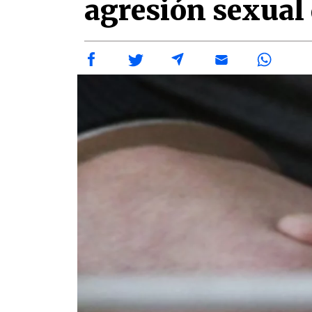
agresión sexual