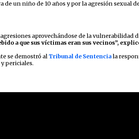
a de un niño de 10 años y por la agresión sexual d
agresiones aprovechándose de la vulnerabilidad de
ido a que sus víctimas eran sus vecinos”, explicó 
te se demostró al
Tribunal de Sentencia
la respon
 periciales.