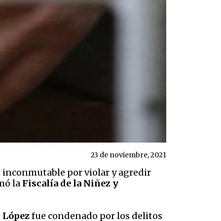
23 de noviembre, 2021
inconmutable por violar y agredir
mó la
Fiscalía de la Niñez y
s López
fue condenado por los delitos