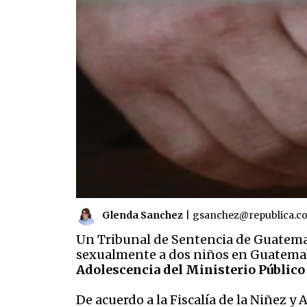
Glenda Sanchez
|
gsanchez@republica.c
Un Tribunal de Sentencia de Guatemal
sexualmente a dos niños en Guatemala
Adolescencia del Ministerio Públic
De acuerdo a la Fiscalía de la Niñez 