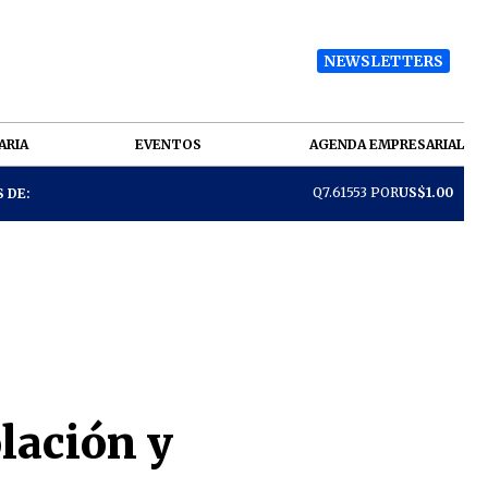
NEWSLETTERS
ARIA
EVENTOS
AGENDA EMPRESARIAL
Q7.61553 POR
US$1.00
 DE:
lación y