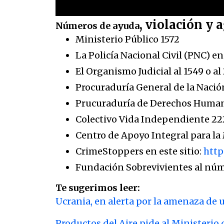
, violación y 
Números de ayuda
Ministerio Público 1572
La Policía Nacional Civil (PNC) en 
El Organismo Judicial al 1549 o a
Procuraduría General de la Naci
Prucuraduría de Derechos Human
Colectivo Vida Independiente 2
Centro de Apoyo Integral para la
CrimeStoppers en este sitio:
http
Fundación Sobrevivientes al núm
Te sugerimos leer:
Ucrania, en alerta por la amenaza de 
Productos del Aire pide al Ministerio