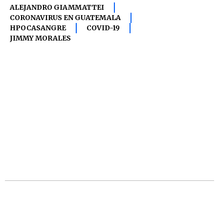
ALEJANDRO GIAMMATTEI
CORONAVIRUS EN GUATEMALA
HPOCASANGRE
COVID-19
JIMMY MORALES