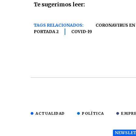
Te sugerimos leer:
TAGS RELACIONADOS:
CORONAVIRUS EN
PORTADA 2
COVID-19
ACTUALIDAD
POLÍTICA
EMPR
NEWSLET