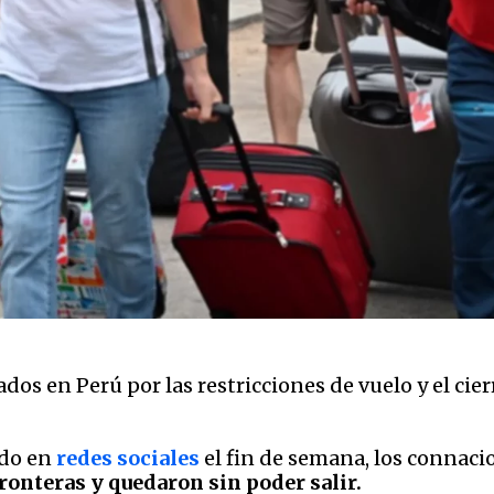
os en Perú por las restricciones de vuelo y el cie
ido en
redes sociales
el fin de semana, los connac
fronteras y quedaron sin poder salir.