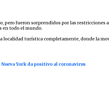
o, pero fueron sorprendidos por las restricciones a
s en todo el mundo.
a localidad turística completamente, donde la movi
 Nueva York da positivo al coronavirus