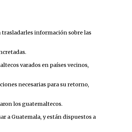
trasladarles información sobre las
ncretadas.
ltecos varados en países vecinos,
ciones necesarias para su retorno,
maron los guatemaltecos.
sar a Guatemala, y están dispuestos a