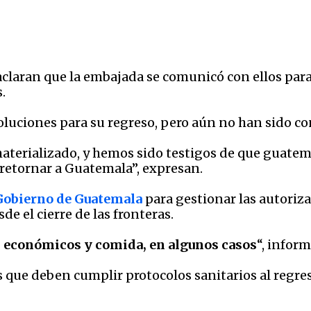
claran que la embajada se comunicó con ellos para 
.
luciones para su regreso, pero aún no han sido co
aterializado, y hemos sido testigos de que guatema
 retornar a Guatemala”, expresan.
Gobierno de Guatemala
para gestionar las autoriza
de el cierre de las fronteras.
 económicos y comida, en algunos casos
“, infor
 que deben cumplir protocolos sanitarios al regre