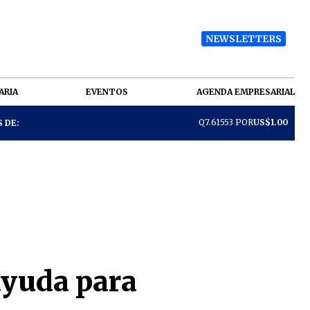
NEWSLETTERS
ARIA
EVENTOS
AGENDA EMPRESARIAL
Q7.61553 POR
US$1.00
 DE:
ayuda para