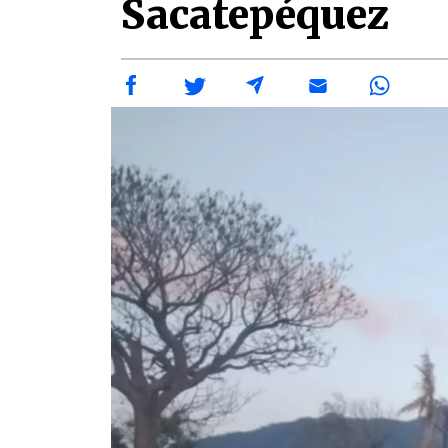
Sacatepéquez