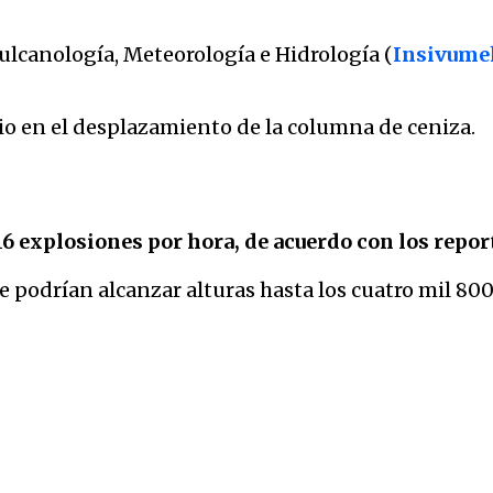
Vulcanología, Meteorología e Hidrología (
Insivume
io en el desplazamiento de la columna de ceniza.
 16 explosiones por hora, de acuerdo con los repo
 podrían alcanzar alturas hasta los cuatro mil 800