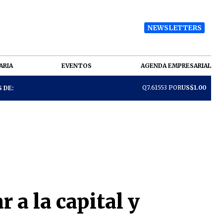
NEWSLETTERS
ARIA
EVENTOS
AGENDA EMPRESARIAL
Q7.61553 POR
US$1.00
 DE:
 a la capital y