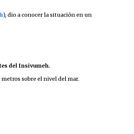
h
), dio a conocer la situación en un
rtes del Insivumeh.
 metros sobre el nivel del mar.