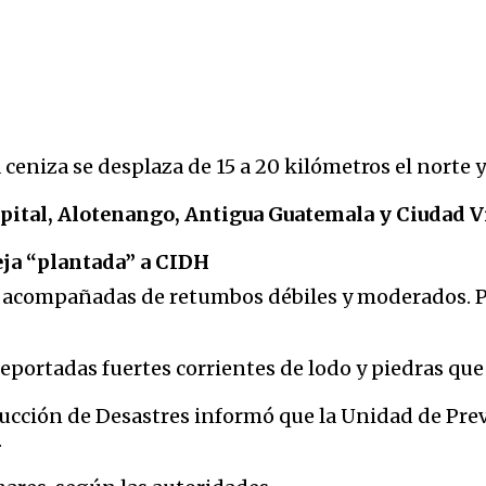
 ceniza se desplaza de 15 a 20 kilómetros el norte 
apital, Alotenango, Antigua Guatemala y Ciudad V
ja “plantada” a CIDH
n acompañadas de retumbos débiles y moderados. P
reportadas fuertes corrientes de lodo y piedras que
ucción de Desastres informó que la Unidad de Prev
.