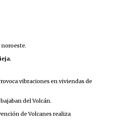
y noroeste.
ieja.
rovoca vibraciones en viviendas de
 bajaban del Volcán.
ención de Volcanes realiza