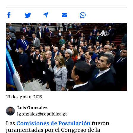
13 de agosto, 2019
Luis Gonzalez
lgonzalez@republica.gt
Las
Comisiones de Postulación
fueron
juramentadas por el Congreso de la