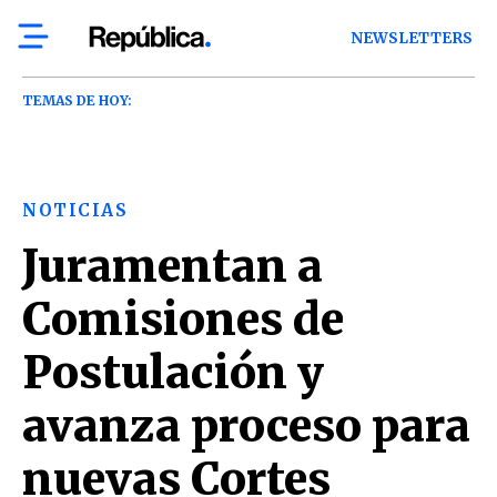
NEWSLETTERS
TEMAS DE HOY:
NOTICIAS
Juramentan a
Comisiones de
Postulación y
avanza proceso para
nuevas Cortes