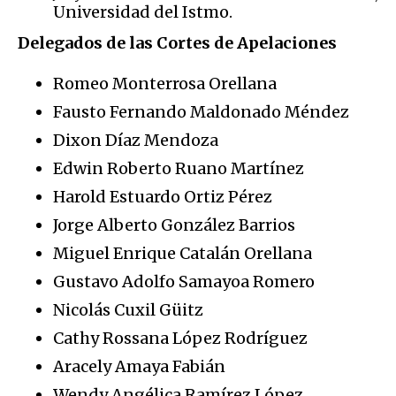
Universidad del Istmo.
Delegados de las Cortes de Apelaciones
Romeo Monterrosa Orellana
Fausto Fernando Maldonado Méndez
Dixon Díaz Mendoza
Edwin Roberto Ruano Martínez
Harold Estuardo Ortiz Pérez
Jorge Alberto González Barrios
Miguel Enrique Catalán Orellana
Gustavo Adolfo Samayoa Romero
Nicolás Cuxil Güitz
Cathy Rossana López Rodríguez
Aracely Amaya Fabián
Wendy Angélica Ramírez López