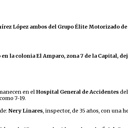
ez López ambos del Grupo Élite Motorizado de la
n la colonia El Amparo, zona 7 de la Capital, dej
rmanecen en el
Hospital General de Accidentes
del
como 7-19.
 de:
Nery Linares
, inspector, de 35 años, con una h