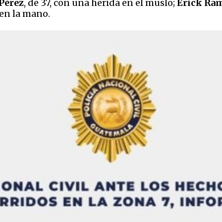
Pérez
, de 37, con una herida en el muslo;
Érick Ra
 en la mano.