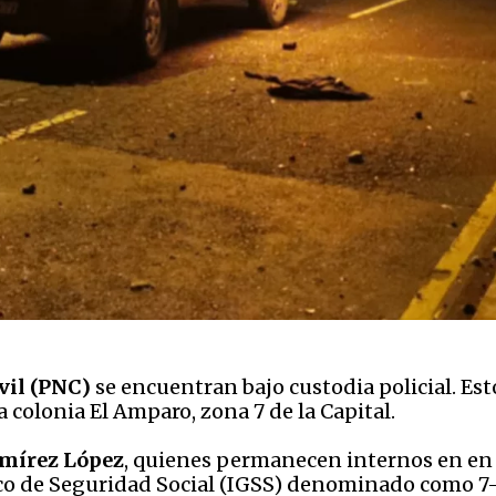
vil (PNC)
se encuentran bajo custodia policial. Est
la colonia El Amparo, zona 7 de la Capital.
amírez López
, quienes permanecen internos en en
co de Seguridad Social (IGSS) denominado como 7-