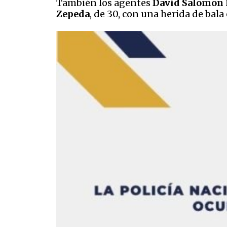
También los agentes
David Salomon 
Zepeda
, de 30, con una herida de bala