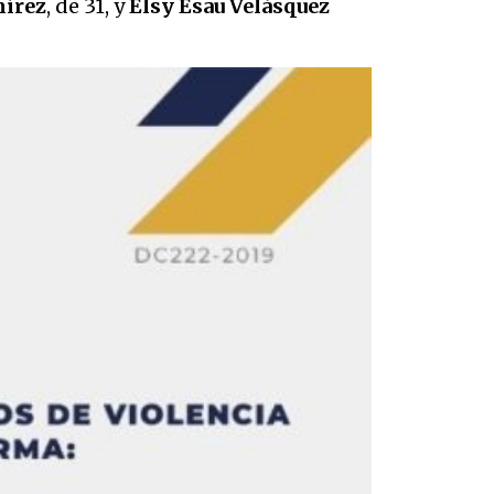
mírez
, de 31, y
Elsy Esau Velásquez