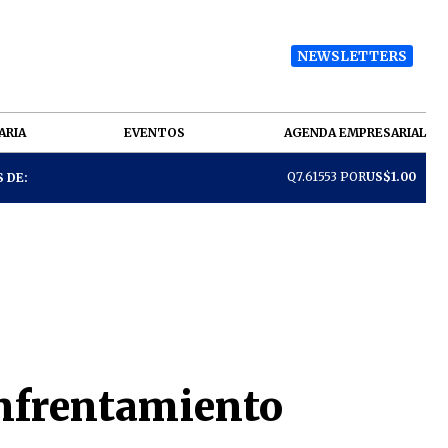
NEWSLETTERS
ARIA
EVENTOS
AGENDA EMPRESARIAL
Q7.61553 POR
US$1.00
 DE:
enfrentamiento