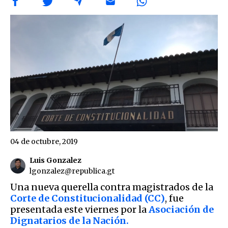
04 de octubre, 2019
Luis Gonzalez
lgonzalez@republica.gt
Una nueva querella contra magistrados de la
Corte de Constitucionalidad (CC)
, fue
presentada este viernes por la
Asociación de
Dignatarios de la Nación.