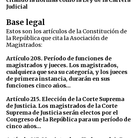
Judicial
Base legal
Estos son los artículos de la Constitución de
la República que cita la Asociación de
Magistrados:
Artículo 208. Período de funciones de
magistrados y jueces. Los magistrados,
cualquiera que sea su categoría, y los jueces
de primera instancia, durarán en sus
funciones cinco años…
Artículo 215. Elección de la Corte Suprema
de Justicia. Los magistrados de la Corte
Suprema de Justicia serán electos por el
Congreso de la República para un período de
cinco años…