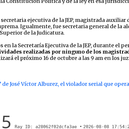
a Constitución Política y de la ley en esa jurisdicc
etaria ejecutiva de la JEP, magistrada auxiliar de
prema. Igualmente, fue secretaria general de la a
Superior de la Judicatura.
en la Secretaría Ejecutiva de la JEP, durante el pe
vidades realizadas por ninguno de los magistrado
ealizará el próximo 16 de octubre a las 9 am en los 
 de José Víctor Alburez, el violador serial que oper