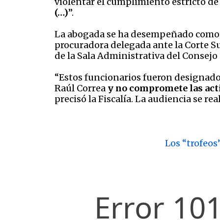
violentar el cumplimiento estricto de l
(…)
”.
La abogada se ha desempeñado como secr
procuradora delegada ante la Corte Su
de la Sala Administrativa del Consejo 
“Estos funcionarios fueron designados 
Raúl Correa
y no compromete las acti
precisó la Fiscalía. La audiencia se r
Los “trofeos”