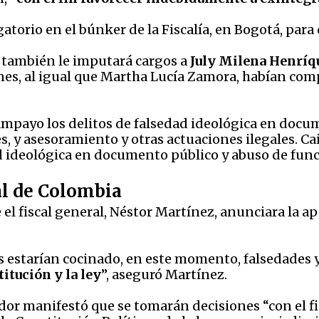
atorio en el búnker de la Fiscalía, en Bogotá, para 
r también le imputará cargos a
July Milena Henrí
ienes, al igual que Martha Lucía Zamora, habían com
ampayo los delitos de
falsedad ideológica en docu
es, y asesoramiento y otras actuaciones ilegales. Ca
d ideológica en documento público y abuso de func
al de Colombia
el fiscal general, Néstor Martínez, anunciara la 
 estarían cocinado, en este momento, falsedades 
itución y la ley
”, aseguró Martínez.
dor manifestó que se tomarán decisiones “con el fi