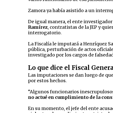
Zamora ya había asistido a un interrog
De igual manera, el ente investigado
Ramírez
, contratistas de la JEP y qu
interrogatorio.
La Fiscalía le imputará a Henríquez S
pública, perturbación de actos oficial
investigado por los cargos de falseda
Lo que dice el Fiscal Gener
Las imputaciones se dan luego de que 
por estos hechos.
“Algunos funcionarios inescrupulosos
no actué en cumplimiento de la const
En su momento, el jefe del ente acusa