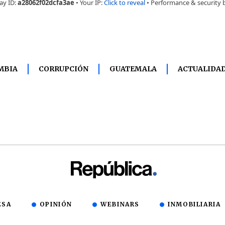
MBIA
CORRUPCIÓN
GUATEMALA
ACTUALIDA
ESA
OPINIÓN
WEBINARS
INMOBILIARIA