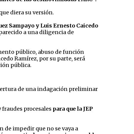
que diera su versión.
quez Sampayo
y Luis Ernesto Caicedo
parecido a una diligencia de
mento público, abuso de función
icedo Ramírez, por su parte, será
ión pública.
apertura de una indagación preliminar
y fraudes procesales
para que la JEP
n de impedir que no se vaya a