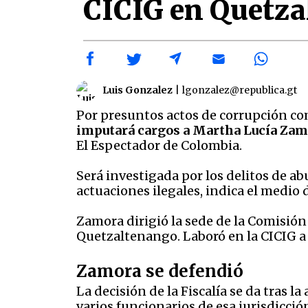
CICIG en Quetz
Luis Gonzalez
|
lgonzalez@republica.gt
Por presuntos actos de corrupción come
imputará cargos a Martha Lucía Za
El Espectador de Colombia.
Será investigada por los delitos de ab
actuaciones ilegales, indica el medio
Zamora dirigió la sede de la Comisió
Quetzaltenango. Laboró en la CICIG a p
Zamora se defendió
La decisión de la Fiscalía se da tras 
varios funcionarios de esa jurisdicció