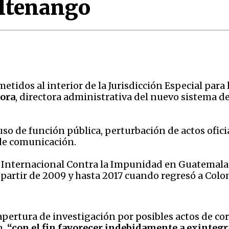
altenango
tidos al interior de la Jurisdicción Especial para l
mora
, directora administrativa del nuevo sistema de 
uso de función pública, perturbación de actos ofici
 de comunicación.
n Internacional Contra la Impunidad en Guatemala 
artir de 2009 y hasta 2017 cuando regresó a Colomb
la apertura de investigación por posibles actos de 
n,
“con el fin favorecer indebidamente a exinteg