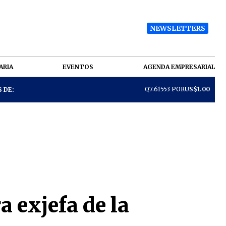
NEWSLETTERS
ARIA
EVENTOS
AGENDA EMPRESARIAL
Q7.61553 POR
US$1.00
 DE:
 exjefa de la