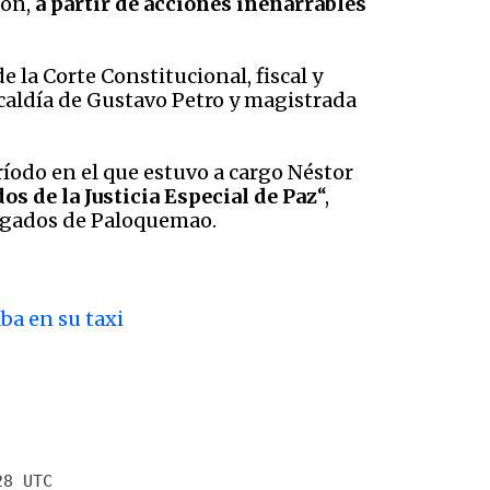
ión,
a partir de acciones inenarrables
 la Corte Constitucional, fiscal y
lcaldía de Gustavo Petro y magistrada
ríodo en el que estuvo a cargo Néstor
s de la Justicia Especial de Paz
“,
juzgados de Paloquemao.
aba en su taxi