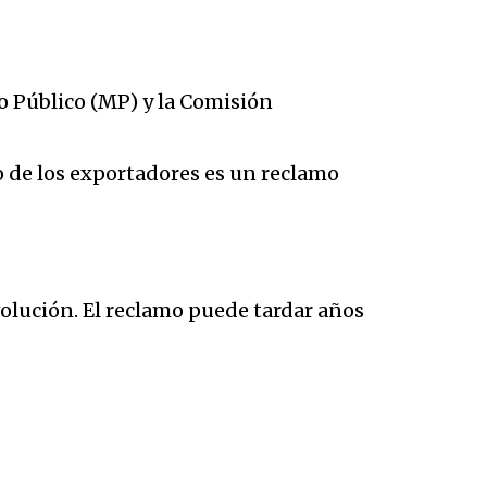
io Público (MP) y la Comisión
so de los exportadores es un reclamo
volución. El reclamo puede tardar años