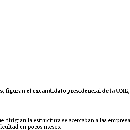
es, figuran el excandidato presidencial de la UNE
que dirigían la estructura se acercaban a las empre
ificultad en pocos meses.