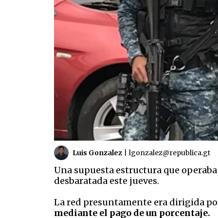
Luis Gonzalez
|
lgonzalez@republica.gt
Una supuesta estructura que operaba de
desbaratada este jueves.
La red presuntamente era dirigida p
mediante el pago de un porcentaje.