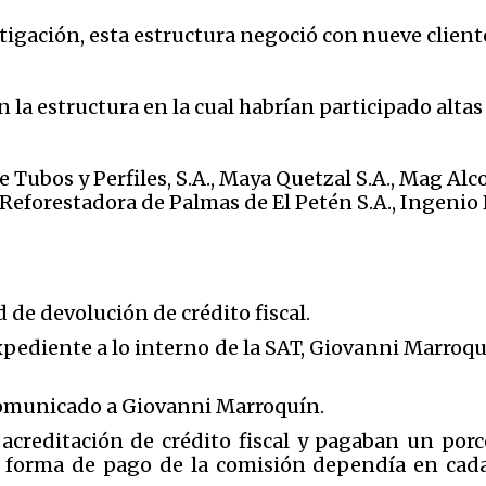
stigación, esta estructura negoció con nueve clien
on la estructura en la cual habrían participado alt
e Tubos y Perfiles, S.A., Maya Quetzal S.A., Mag Alc
 Reforestadora de Palmas de El Petén S.A., Ingenio
 de devolución de crédito fiscal.
pediente a lo interno de la SAT, Giovanni Marroqu
comunicado a Giovanni Marroquín.
 acreditación de crédito fiscal y pagaban un por
 forma de pago de la comisión dependía en cada