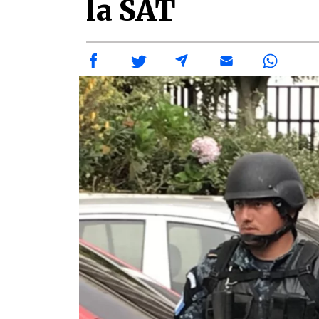
la SAT