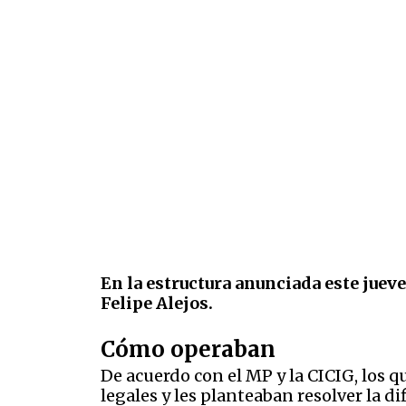
En la estructura anunciada este juev
Felipe Alejos.
Cómo operaban
De acuerdo con el MP y la CICIG, los 
legales y les planteaban resolver la d