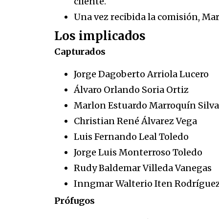
cliente.
Una vez recibida la comisión, Mar
Los implicados
Capturados
Jorge Dagoberto Arriola Lucero
Álvaro Orlando Soria Ortiz
Marlon Estuardo Marroquín Silva
Christian René Álvarez Vega
Luis Fernando Leal Toledo
Jorge Luis Monterroso Toledo
Rudy Baldemar Villeda Vanegas
Inngmar Walterio Iten Rodrígue
Prófugos