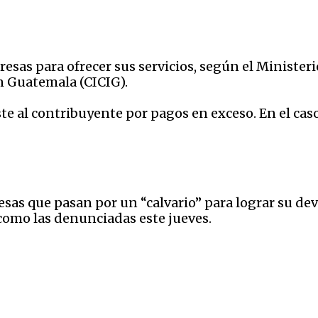
esas para ofrecer sus servicios, según el Minister
n Guatemala (CICIG).
iste al contribuyente por pagos en exceso. En el ca
esas que pasan por un “calvario” para lograr su de
, como las denunciadas este jueves.