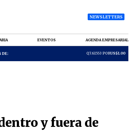
NEWSLETTERS
ARIA
EVENTOS
AGENDA EMPRESARIAL
Q7.61553 POR
US$1.00
 DE:
dentro y fuera de