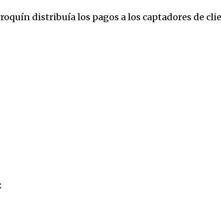
roquín distribuía los pagos a los captadores de clie
z