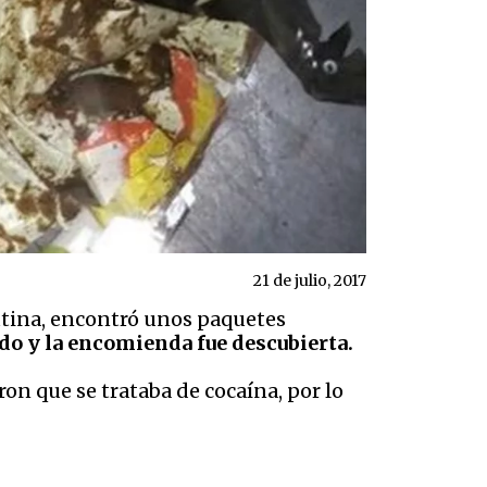
21 de julio, 2017
rutina, encontró unos paquetes
ido y la encomienda fue descubierta.
n que se trataba de cocaína, por lo