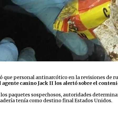
mó que personal antinarcótico en la revisiones de 
l agente canino Jack II los alertó sobre el conten
los paquetes sospechosos, autoridades determinaro
adería tenía como destino final Estados Unidos.