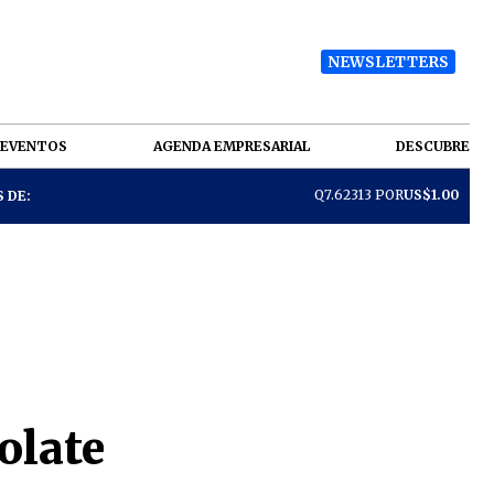
NEWSLETTERS
EVENTOS
AGENDA EMPRESARIAL
DESCUBRE
Q7.62313 POR
US$1.00
 DE:
olate