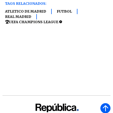
TAGS RELACIONADOS:
ATLETICO DE MADRID
FUTBOL
REAL MADRID
🏆UEFA CHAMPIONS LEAGUE ⚽