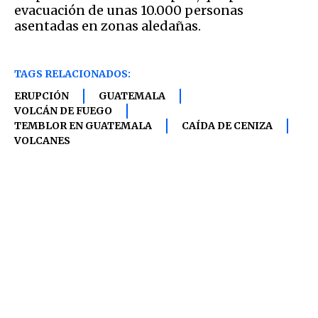
evacuación de unas 10.000 personas
asentadas en zonas aledañas.
TAGS RELACIONADOS:
ERUPCIÓN
GUATEMALA
VOLCÁN DE FUEGO
TEMBLOR EN GUATEMALA
CAÍDA DE CENIZA
VOLCANES