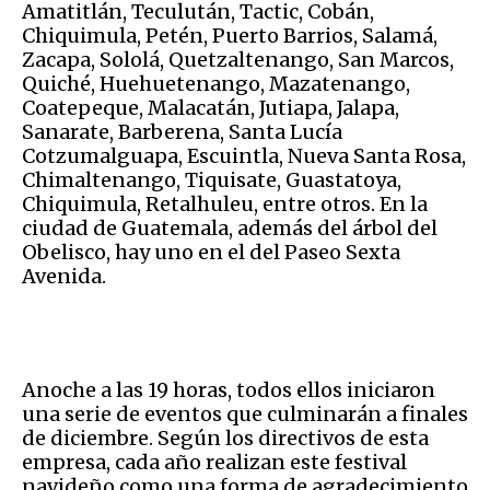
Amatitlán, Teculután, Tactic, Cobán,
Chiquimula, Petén, Puerto Barrios, Salamá,
Zacapa, Sololá, Quetzaltenango, San Marcos,
Quiché, Huehuetenango, Mazatenango,
Coatepeque, Malacatán, Jutiapa, Jalapa,
Sanarate, Barberena, Santa Lucía
Cotzumalguapa, Escuintla, Nueva Santa Rosa,
Chimaltenango, Tiquisate, Guastatoya,
Chiquimula, Retalhuleu, entre otros. En la
ciudad de Guatemala, además del árbol del
Obelisco, hay uno en el del Paseo Sexta
Avenida.
Anoche a las 19 horas, todos ellos iniciaron
una serie de eventos que culminarán a finales
de diciembre. Según los directivos de esta
empresa, cada año realizan este festival
navideño como una forma de agradecimiento