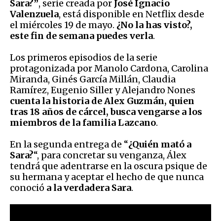
Sara?”
, serie creada por
José Ignacio
Valenzuela
, está disponible en Netflix desde
el miércoles 19 de mayo.
¿No la has visto?,
este fin de semana puedes verla
.
Los primeros episodios de la serie
protagonizada por Manolo Cardona, Carolina
Miranda, Ginés García Millán, Claudia
Ramírez, Eugenio Siller y Alejandro Nones
cuenta la historia de Alex Guzmán, quien
tras 18 años de cárcel, busca vengarse a los
miembros de la familia Lazcano
.
En la segunda entrega de “
¿Quién mató a
Sara?
“, para concretar su venganza, Álex
tendrá que adentrarse en la oscura psique de
su hermana y aceptar el hecho de que nunca
conoció
a la verdadera Sara
.