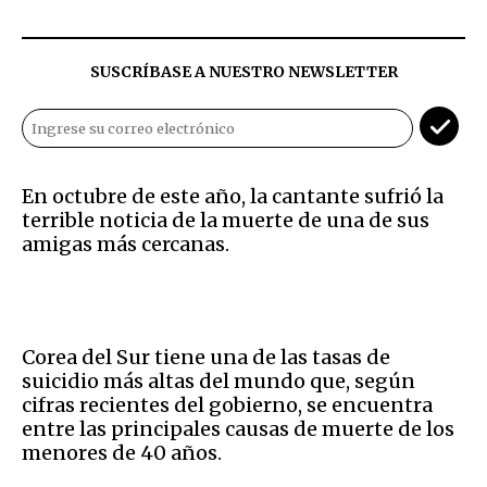
SUSCRÍBASE A NUESTRO NEWSLETTER
En octubre de este año, la cantante sufrió la
terrible noticia de la muerte de una de sus
amigas más cercanas.
Corea del Sur tiene una de las tasas de
suicidio más altas del mundo que, según
cifras recientes del gobierno, se encuentra
entre las principales causas de muerte de los
menores de 40 años.