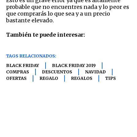
Esto es un grave error ya que es altamente
probable que no encuentres nada y lo peor es
que comprarás lo que sea y a un precio
bastante elevado.
También te puede interesar:
TAGS RELACIONADOS:
BLACK FRIDAY
BLACK FRIDAY 2019
COMPRAS
DESCUENTOS
NAVIDAD
OFERTAS
REGALO
REGALOS
TIPS