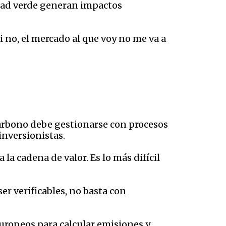
idad verde generan impactos
no, el mercado al que voy no me va a
arbono debe gestionarse con procesos
inversionistas.
 la cadena de valor. Es lo más difícil
er verificables, no basta con
uropeos para calcular emisiones y