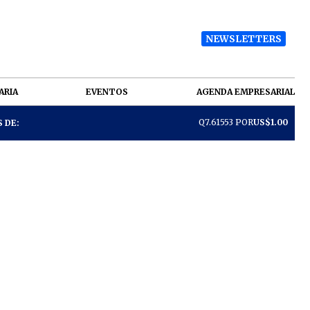
NEWSLETTERS
ARIA
EVENTOS
AGENDA EMPRESARIAL
Q7.61553 POR
US$1.00
 DE: