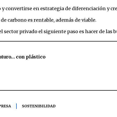
y convertirse en estrategia de diferenciación y c
a de carbono es rentable, además de viable.
l sector privado el siguiente paso es hacer de las 
futuro… con plástico
PRESA
SOSTENIBILIDAD