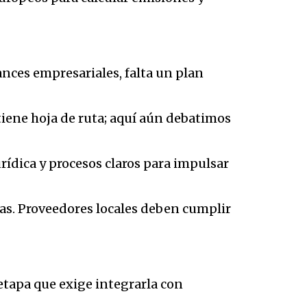
nces empresariales, falta un plan
tiene hoja de ruta; aquí aún debatimos
urídica y procesos claros para impulsar
nas. Proveedores locales deben cumplir
 etapa que exige integrarla con