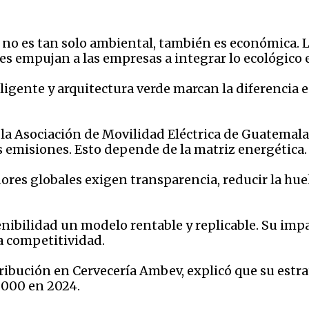
 no es tan solo ambiental, también es económica. L
s empujan a las empresas a integrar lo ecológico 
teligente y arquitectura verde marcan la diferencia
la Asociación de Movilidad Eléctrica de Guatemala,
s emisiones. Esto depende de la matriz energética.
s globales exigen transparencia, reducir la huel
tenibilidad un modelo rentable y replicable. Su imp
a competitividad.
ribución en Cervecería Ambev, explicó que su estra
 000 en 2024.