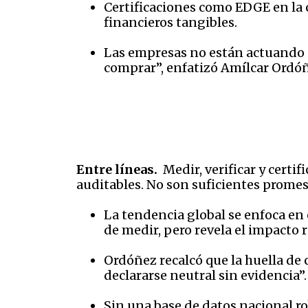
Certificaciones como EDGE en la 
financieros tangibles.
Las empresas no están actuando ú
comprar”, enfatizó Amílcar Ordóñ
Entre líneas.
Medir, verificar y certif
auditables. No son suficientes prome
La tendencia global se enfoca en e
de medir, pero revela el impacto r
Ordóñez recalcó que la huella de 
declararse neutral sin evidencia”.
Sin una base de datos nacional 