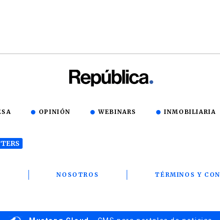
ESA
OPINIÓN
WEBINARS
INMOBILIARIA
TERS
T
NOSOTROS
TÉRMINOS Y CON