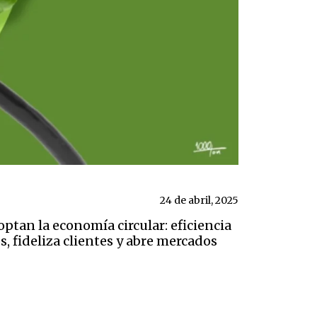
24 de abril, 2025
tan la economía circular: eficiencia
, fideliza clientes y abre mercados