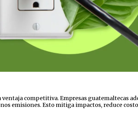
 ventaja competitiva. Empresas guatemaltecas adop
nos emisiones. Esto mitiga impactos, reduce costos