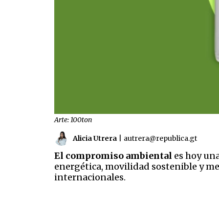
Arte: 100ton
Alicia Utrera
|
autrera@republica.gt
El compromiso ambiental
es hoy una
energética, movilidad sostenible y me
internacionales.