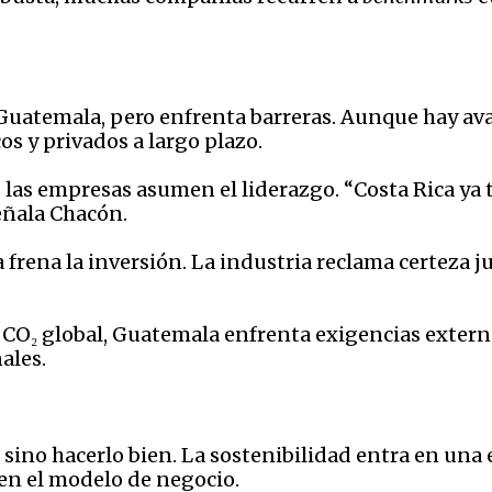
Guatemala, pero enfrenta barreras. Aunque hay ava
os y privados a largo plazo.
 las empresas asumen el liderazgo. “Costa Rica ya 
señala Chacón.
 frena la inversión. La industria reclama certeza j
l CO₂ global, Guatemala enfrenta exigencias exter
ales.
, sino hacerlo bien. La sostenibilidad entra en una
s en el modelo de negocio.