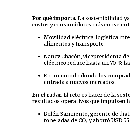
Por qué importa.
La sostenibilidad ya
costos y consumidores más consciente
Movilidad eléctrica, logística in
alimentos y transporte.
Nancy Chacón, vicepresidenta de 
eléctrico reduce hasta un 70 % la
En un mundo donde los compradore
entrada a nuevos mercados.
En el radar.
El reto es hacer de la sos
resultados operativos que impulsen l
Belén Sarmiento, gerente de dist
toneladas de CO₂ y ahorró USD 55