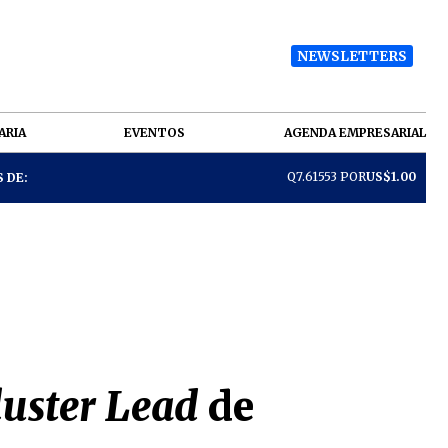
NEWSLETTERS
ARIA
EVENTOS
AGENDA EMPRESARIAL
Q7.61553 POR
US$1.00
 DE:
luster Lead
de