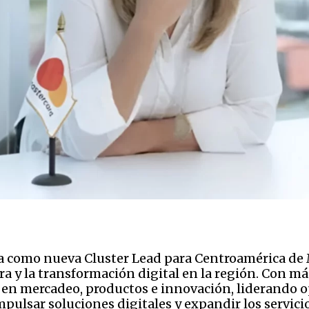
 como nueva Cluster Lead para Centroamérica de M
a y la transformación digital en la región. Con má
en mercadeo, productos e innovación, liderando o
lsar soluciones digitales y expandir los servicio