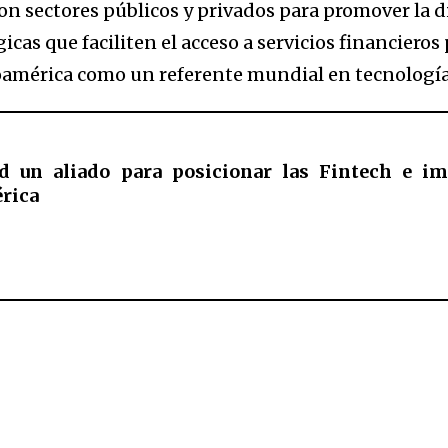
con sectores públicos y privados para promover la 
as que faciliten el acceso a servicios financieros
américa como un referente mundial en tecnología 
d un aliado para posicionar las Fintech e imp
rica