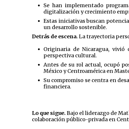
Se han implementado programa
digitalización y crecimiento empr
Estas iniciativas buscan potenci
un desarrollo sostenible.
Detrás de escena.
La trayectoria pers
Originaria de Nicaragua, vivió
perspectiva cultural.
Antes de su rol actual, ocupó p
México y Centroamérica en Maste
Su compromiso se centra en desar
financiera.
Lo que sigue.
Bajo el liderazgo de Math
colaboración público-privada en Cent