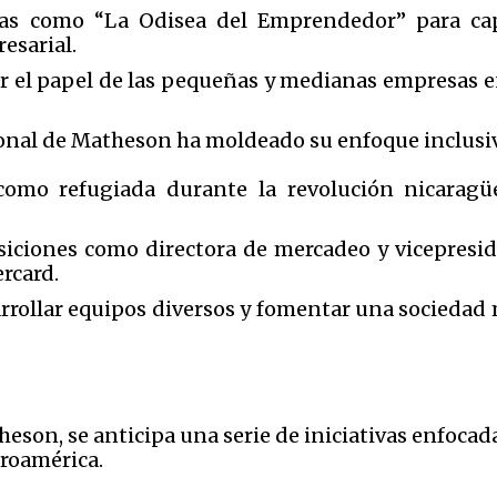
s como “La Odisea del Emprendedor” para ca
esarial.
ar el papel de las pequeñas y medianas empresas 
onal de Matheson ha moldeado su enfoque inclusivo 
 como refugiada durante la revolución nicaragü
osiciones como directora de mercadeo y vicepresi
rcard.
rollar equipos diversos y fomentar una sociedad m
eson, se anticipa una serie de iniciativas enfocada
roamérica.