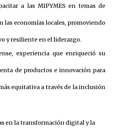
pacitar a las MIPYMES en temas de
en las economías locales, promoviendo
y resiliente en el liderazgo.
ense, experiencia que enriqueció su
denta de productos e innovación para
ás equitativa a través de la inclusión
s en la transformación digital y la