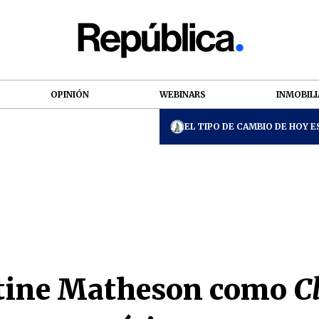
OPINIÓN
WEBINARS
INMOBILI
EL TIPO DE CAMBIO DE HOY ES
tine Matheson como
C