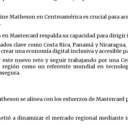
tine Matheson en Centroamérica es crucial para acel
.
en Mastercard respalda su capacidad para dirigir i
ados clave como Costa Rica, Panamá y Nicaragua,
 crear una economía digital inclusiva y accesible p
 este nuevo reto y seguir trabajando por una Ce
 región como un referente mundial en tecnologí
 asegura.
eson se alinea con los esfuerzos de Mastercard pa
tió a dinamizar el mercado regional mediante i