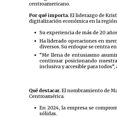
centroamericano.
Por qué importa.
El liderazgo de Kris
digitalización económica en la región
Su experiencia de más de 20 años 
Ha liderado operaciones en merc
diversos. Su enfoque se centra en
“Me llena de entusiasmo asumir
continuar posicionando nuestra
inclusiva y accesible para todos”,
Qué destacar.
El nombramiento de Math
Centroamérica.
En 2024, la empresa se comprome
sólidas.