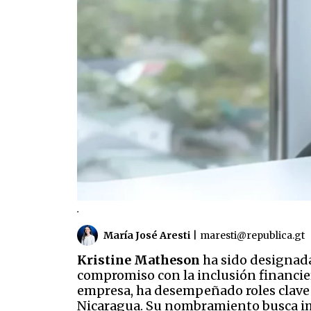
.
María José Aresti
|
maresti@republica.gt
Kristine Matheson
ha sido designada
compromiso con la inclusión financier
empresa, ha desempeñado roles clave 
Nicaragua. Su nombramiento busca impu