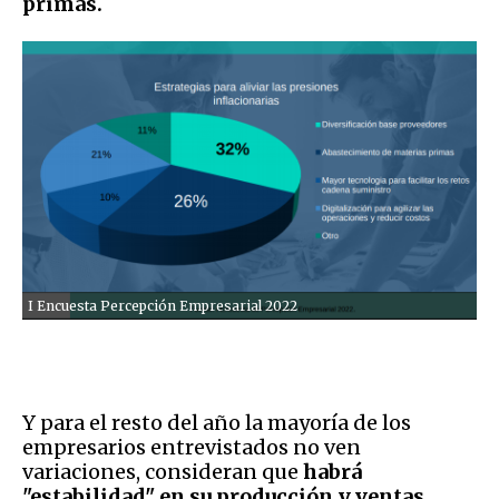
primas.
I Encuesta Percepción Empresarial 2022
Y para el resto del año la mayoría de los
empresarios entrevistados no ven
variaciones, consideran que
habrá
"estabilidad" en su producción y ventas,