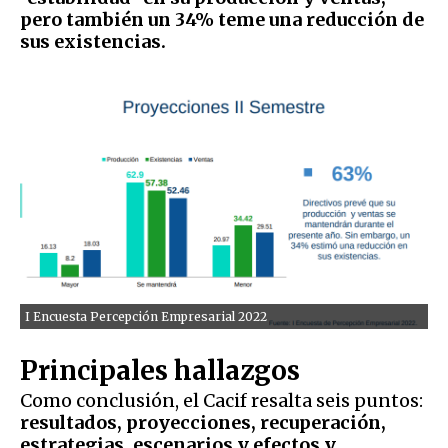
pero también un 34% teme una reducción de
sus existencias.
I Encuesta Percepción Empresarial 2022
Principales hallazgos
Como conclusión, el Cacif resalta seis puntos:
resultados, proyecciones, recuperación,
estrategias, escenarios y efectos y