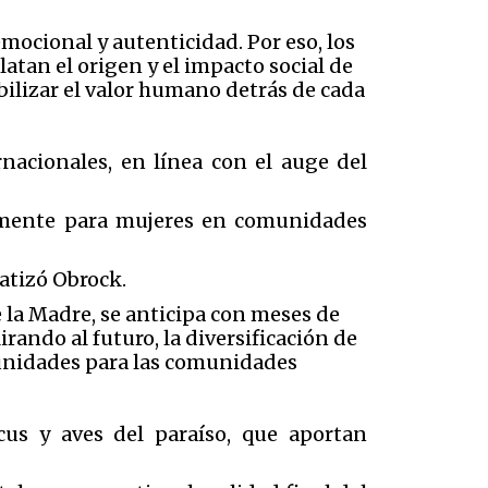
ocional y autenticidad. Por eso, los
tan el origen y el impacto social de
bilizar el valor humano detrás de cada
nacionales, en línea con el auge del
palmente para mujeres en comunidades
fatizó Obrock.
e la Madre, se anticipa con meses de
rando al futuro, la diversificación de
tunidades para las comunidades
scus y aves del paraíso, que aportan