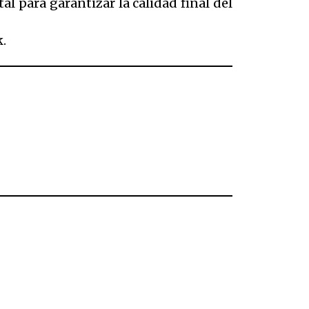
 para garantizar la calidad final del
k.