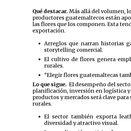
Qué destacar.
Más allá del volumen, l
productores guatemaltecos están apost
las flores que los componen. Esta ten
exportación.
Arreglos que narran historias g
storytelling comercial.
El cultivo de flores genera emp
rurales.
"Elegir flores guatemaltecas tambi
Lo que sigue.
El desempeño del sector 
planificación, inversión en logística 
productos y mercados será clave para
rurales.
El sector también exporta leath
diversidad y atractivo visual.