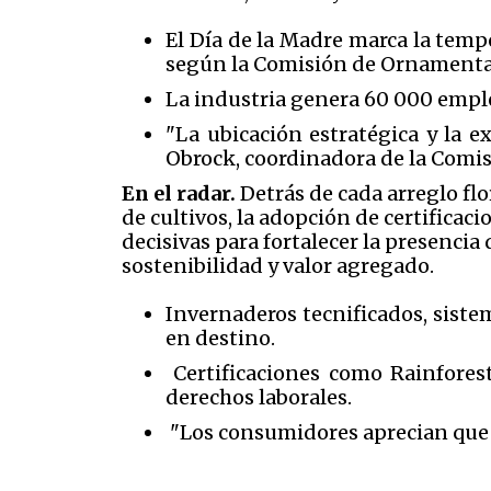
El Día de la Madre marca la temp
según la Comisión de Ornament
La industria genera 60 000 emple
"La ubicación estratégica y la ex
Obrock, coordinadora de la Comisi
En el radar.
Detrás de cada arreglo fl
de cultivos, la adopción de certifica
decisivas para fortalecer la presencia 
sostenibilidad y valor agregado.
Invernaderos tecnificados, siste
en destino.
Certificaciones como Rainforest
derechos laborales.
"Los consumidores aprecian que l