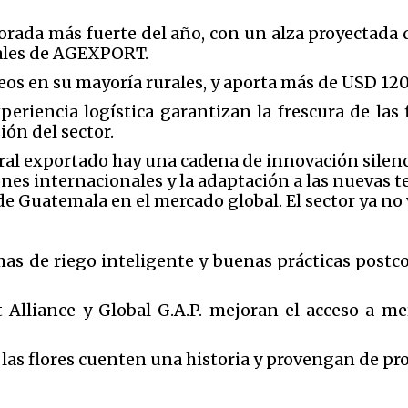
orada más fuerte del año, con un alza proyectada 
ales de AGEXPORT.
os en su mayoría rurales, y aporta más de USD 120
periencia logística garantizan la frescura de las 
ón del sector.
oral exportado hay una cadena de innovación silen
ciones internacionales y la adaptación a las nueva
de Guatemala en el mercado global. El sector ya no 
mas de riego inteligente y buenas prácticas postc
 Alliance y Global G.A.P. mejoran el acceso a me
as flores cuenten una historia y provengan de pro