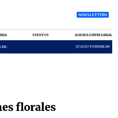
NEWSLETTERS
ARIA
EVENTOS
AGENDA EMPRESARIAL
Q7.61553 POR
US$1.00
 DE:
es florales