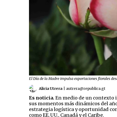
El Día de la Madre impulsa exportaciones florales 
Alicia Utrera
|
autrera@republica.gt
Es noticia.
En medio de un contexto in
sus momentos más dinámicos del año. 
estrategia logística y oportunidad co
como EE. UU., Canadá y el Caribe.