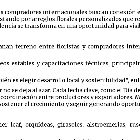
os compradores internacionales buscan conexión em
ando por arreglos florales personalizados que rela
dencia se transforma en una oportunidad para visi
anan terreno entre floristas y compradores inter
leos estables y capacitaciones técnicas, princi
én es elegir desarrollo local y sostenibilidad", en
no se deja al azar. Cada fecha clave, como el Día d
y coordinación entre productores y exportadores. Mi
 sostener el crecimiento y seguir generando opor
er leaf, orquídeas, girasoles, alstroemerias, ru