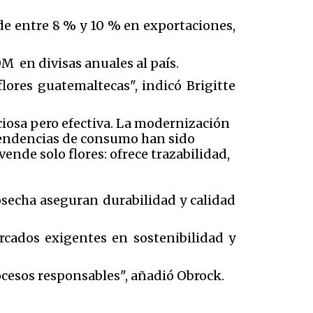
de entre 8 % y 10 % en exportaciones,
M en divisas anuales al país.
flores guatemaltecas", indicó Brigitte
ciosa pero efectiva. La modernización
s tendencias de consumo han sido
vende solo flores: ofrece trazabilidad,
osecha aseguran durabilidad y calidad
rcados exigentes en sostenibilidad y
cesos responsables", añadió Obrock.