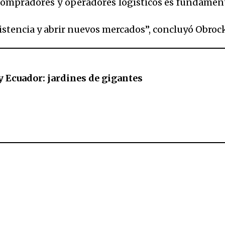
ompradores y operadores logísticos es fundamental
istencia y abrir nuevos mercados”, concluyó Obroc
 Ecuador: jardines de gigantes