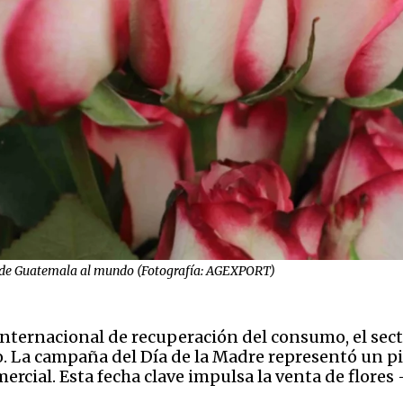
desde Guatemala al mundo (Fotografía: AGEXPORT)
ternacional de recuperación del consumo, el sect
La campaña del Día de la Madre representó un pic
mercial. Esta fecha clave impulsa la venta de flo