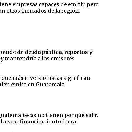
tiene empresas capaces de emitir, pero
n otros mercados de la región.
epende de
deuda pública, reportos y
 y mantendría a los emisores
a que más inversionistas significan
uien emita en Guatemala.
guatemaltecas no tienen por qué salir.
 a buscar financiamiento fuera.