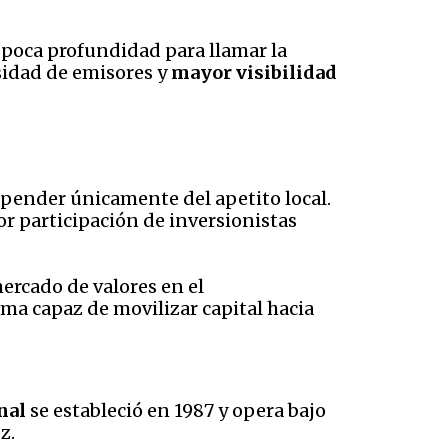
 poca profundidad para llamar la
sidad de emisores y
mayor visibilidad
epender únicamente del apetito local.
r participación de inversionistas
ercado de valores en el
ma capaz de movilizar capital hacia
nal
se estableció en 1987 y opera bajo
z.