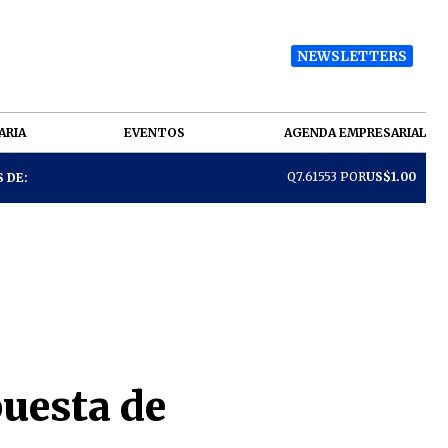
NEWSLETTERS
ARIA
EVENTOS
AGENDA EMPRESARIAL
Q7.61553 POR
US$1.00
 DE:
puesta de