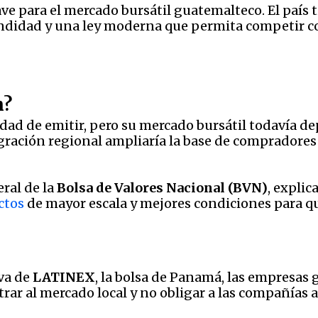
e para el mercado bursátil guatemalteco. El país 
undidad y una ley moderna que permita competir co
n?
ad de emitir, pero su mercado bursátil todavía d
egración regional ampliaría la base de compradores
ral de la
Bolsa de Valores Nacional (BVN)
, explic
ectos
de mayor escala y mejores condiciones para q
iva de
LATINEX
, la bolsa de Panamá, las empresas 
ntrar al mercado local y no obligar a las compañías