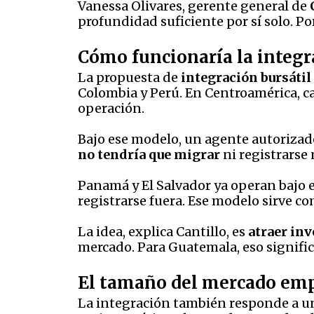
Vanessa Olivares, gerente general de
profundidad suficiente por sí solo. Po
Cómo funcionaría la integr
La propuesta de
integración bursáti
Colombia y Perú. En Centroamérica, cad
operación.
Bajo ese modelo, un agente autorizado
no tendría que migrar
ni registrarse
Panamá y El Salvador ya operan bajo e
registrarse fuera. Ese modelo sirve co
La idea, explica Cantillo, es
atraer inv
mercado. Para Guatemala, eso signific
El tamaño del mercado emp
La integración también responde a un