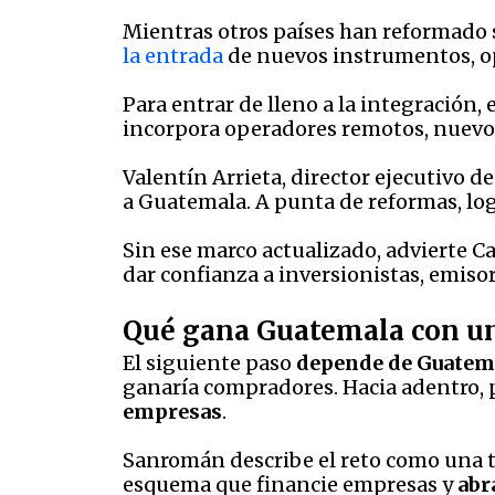
Mientras otros países han reformado 
la entrada
de nuevos instrumentos, op
Para entrar de lleno a la integración, 
incorpora operadores remotos, nuevos
Valentín Arrieta, director ejecutivo d
a Guatemala. A punta de reformas, lo
Sin ese marco actualizado, advierte Ca
dar confianza a inversionistas, emiso
Qué gana Guatemala con un
El siguiente paso
depende de Guatem
ganaría compradores. Hacia adentro, 
empresas
.
Sanromán describe el reto como una 
esquema que financie empresas y
abr