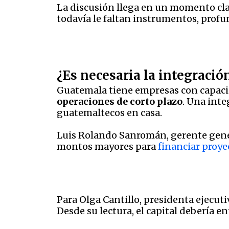
La discusión llega en un momento clav
todavía le faltan instrumentos, prof
¿Es necesaria la integració
Guatemala tiene empresas con capacid
operaciones de corto plazo
. Una int
guatemaltecos en casa.
Luis Rolando Sanromán, gerente gene
montos mayores para
financiar proy
Para Olga Cantillo, presidenta ejecut
Desde su lectura, el capital debería e