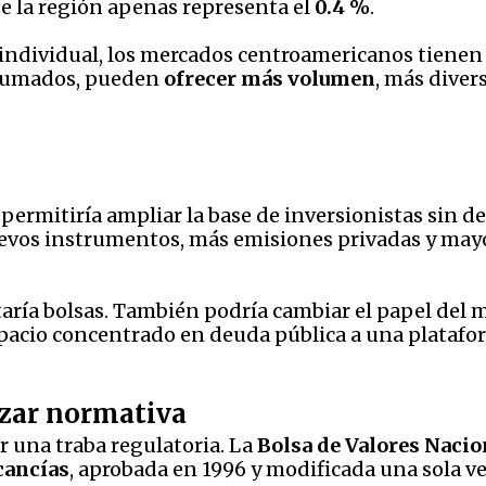
e la región apenas representa el
0.4 %
.
 individual, los mercados centroamericanos tienen
 Sumados, pueden
ofrecer más volumen
, más diver
permitiría ampliar la base de inversionistas sin d
evos instrumentos, más emisiones privadas y mayo
taría bolsas. También podría cambiar el papel del m
pacio concentrado en deuda pública a una platafor
izar normativa
r una traba regulatoria. La
Bolsa de Valores Nacio
cancías
, aprobada en 1996 y modificada una sola ve