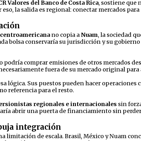
CR Valores del Banco de Costa Rica
, sostiene que
r eso, la salida es regional: conectar mercados para
ación
l centroamericana
no copia a
Nuam
, la sociedad qu
a bolsa conservaría su jurisdicción y su gobierno 
 podría comprar emisiones de otros mercados desde
 necesariamente fuera de su mercado original para
sa lógica. Sus puestos pueden hacer operaciones cr
mo referencia para el resto.
ersionistas regionales e internacionales
sin forz
aría abrir una puerta de financiamiento sin perder 
uja integración
a limitación de escala. Brasil, México y Nuam conc