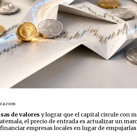
ica.com
lsas de valores
y lograr que el capital circule con 
uatemala, el precio de entrada es actualizar un mar
financiar empresas locales en lugar de empujarlas 