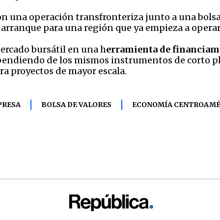
on una operación transfronteriza junto a una bolsa
rranque para una región que ya empieza a operar
ercado bursátil en una h
erramienta de financiam
endiendo de los mismos instrumentos de corto pl
a proyectos de mayor escala.
PRESA
BOLSA DE VALORES
ECONOMÍA CENTROAMÉ