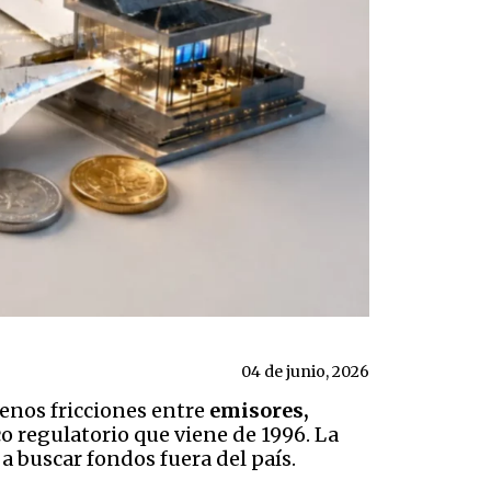
04 de junio, 2026
menos fricciones entre
emisores,
co regulatorio que viene de 1996. La
a buscar fondos fuera del país.