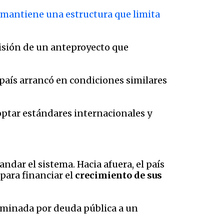
mantiene una estructura que limita
visión de un anteproyecto que
u país arrancó en condiciones similares
doptar estándares internacionales y
ndar el sistema. Hacia afuera, el país
para financiar el
crecimiento de sus
ominada por deuda pública a un