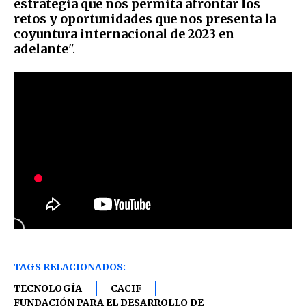
estrategia que nos permita afrontar los
retos y oportunidades que nos presenta la
coyuntura internacional de 2023 en
adelante
".
TAGS RELACIONADOS:
TECNOLOGÍA
CACIF
FUNDACIÓN PARA EL DESARROLLO DE