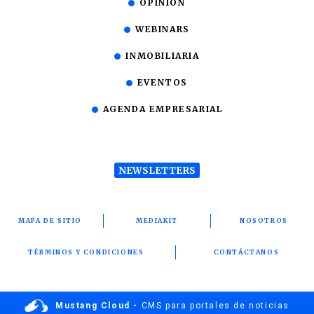
OPINIÓN
WEBINARS
INMOBILIARIA
EVENTOS
AGENDA EMPRESARIAL
NEWSLETTERS
MAPA DE SITIO
MEDIAKIT
NOSOTROS
TÉRMINOS Y CONDICIONES
CONTÁCTANOS
Mustang Cloud -
CMS para portales de noticias