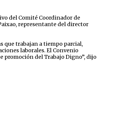
tivo del Comité Coordinador de
 Paixao, representante del director
s que trabajan a tiempo parcial,
aciones laborales. El Convenio
de promoción del Trabajo Digno”, dijo