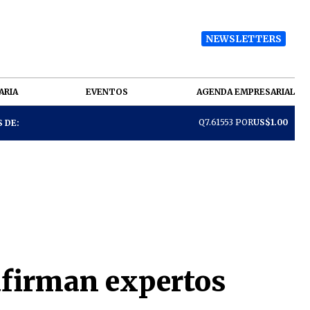
NEWSLETTERS
ARIA
EVENTOS
AGENDA EMPRESARIAL
Q7.61553 POR
US$1.00
 DE:
 afirman expertos