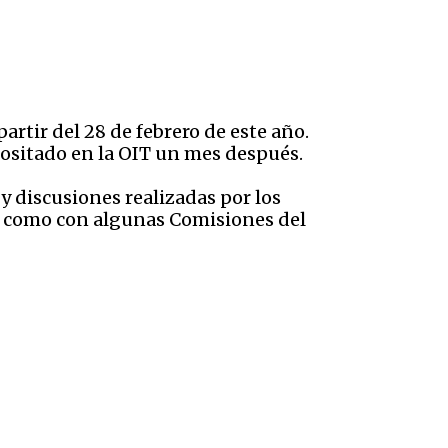
artir del 28 de febrero de este año.
positado en la OIT un mes después.
y discusiones realizadas por los
sí como con algunas Comisiones del