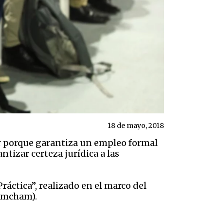
18 de mayo, 2018
or porque garantiza un empleo formal
ntizar certeza jurídica a las
ráctica”, realizado en el marco del
Amcham).