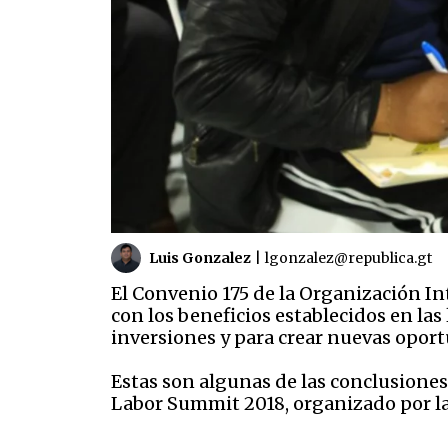
Luis Gonzalez
|
lgonzalez@republica.gt
El Convenio 175 de la Organización In
con los beneficios establecidos en las
inversiones y para crear nuevas opor
Estas son algunas de las conclusiones d
Labor Summit 2018, organizado por 