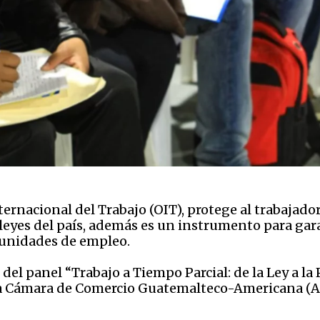
ternacional del Trabajo (OIT), protege al trabajad
 leyes del país, además es un instrumento para gara
tunidades de empleo.
el panel “Trabajo a Tiempo Parcial: de la Ley a la P
la Cámara de Comercio Guatemalteco-Americana (