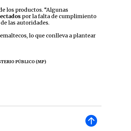
 de los productos. “Algunas
afectados
por la falta de cumplimiento
de las autoridades.
emaltecos, lo que conlleva a plantear
STERIO PÚBLICO (MP)