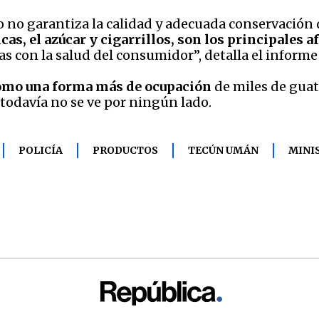
ito no garantiza la calidad y adecuada conservación
cas, el azúcar y cigarrillos, son los principales 
 con la salud del consumidor”, detalla el informe 
como una forma más de ocupación
de miles de guat
 todavía no se ve por ningún lado.
POLICÍA
PRODUCTOS
TECÚN UMÁN
MINI