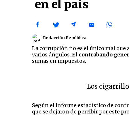
en el país
Redacción República
La corrupción no es el único mal que 
varios ángulos.
El contrabando gener
sumas en impuestos.
Los cigarrill
Según el informe estadístico de contr
que se dejaron de percibir por este p