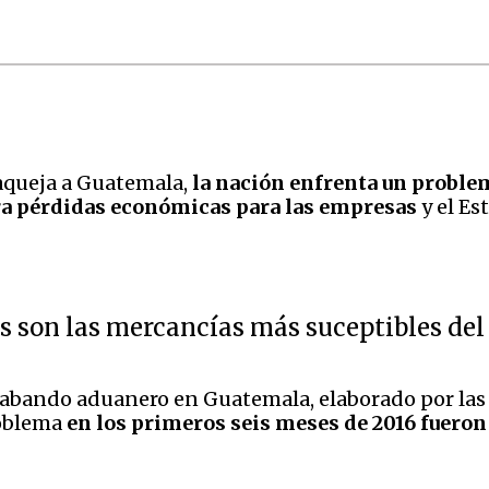
aqueja a Guatemala,
la nación
enfrenta un proble
a pérdidas económicas para las empresas
y el Es
os son las mercancías más suceptibles de
abando aduanero en Guatemala, elaborado por las a
roblema
en los primeros seis meses de 2016 fueron