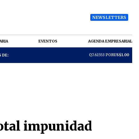
NEWSLETTERS
ARIA
EVENTOS
AGENDA EMPRESARIAL
Q7.61553 POR
US$1.00
 DE:
total impunidad