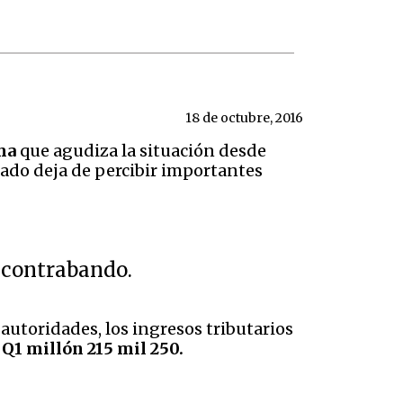
18 de octubre, 2016
ma
que agudiza la situación desde
tado deja de percibir importantes
l contrabando.
utoridades, los ingresos tributarios
 Q1 millón 215 mil 250.