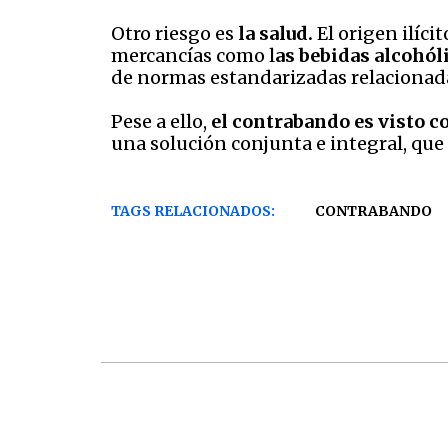
Otro riesgo es
la salud.
El origen ilíc
mercancías como l
as bebidas alcohóli
de normas estandarizadas relacionadas
Pese a ello,
el contrabando es visto 
una solución conjunta e integral, que
TAGS RELACIONADOS:
CONTRABANDO