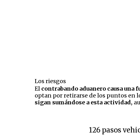
Los riesgos
El
contrabando aduanero causa una fu
optan por retirarse de los puntos en 
sigan sumándose a esta actividad,
au
126 pasos vehi