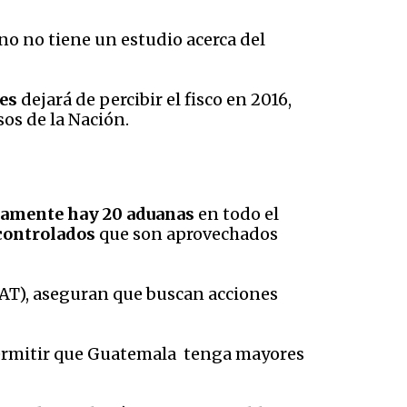
no no tiene un estudio acerca del
es
dejará de percibir el fisco en 2016,
os de la Nación.
lamente hay 20 aduanas
en todo el
 controlados
que son aprovechados
SAT), aseguran que buscan acciones
permitir que Guatemala tenga mayores