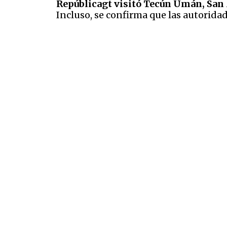
Repúblicagt visitó Tecún Umán, San
Incluso, se confirma que las autoridade