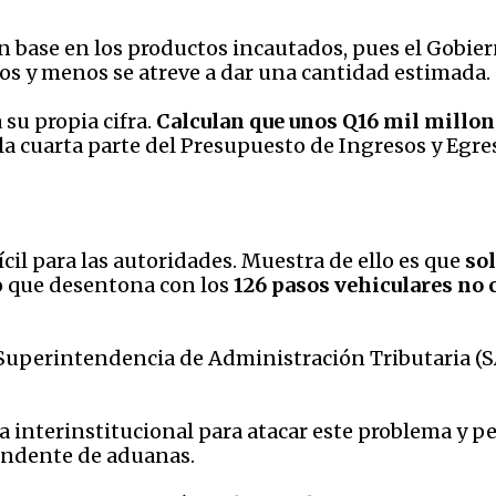
n base en los productos incautados, pues el Gobier
tos y menos se atreve a dar una cantidad estimada.
 su propia cifra.
Calculan que unos Q16 mil millon
la cuarta parte del Presupuesto de Ingresos y Egres
ícil para las autoridades. Muestra de ello es que
so
lo que desentona con los
126 pasos vehiculares no
a Superintendencia de Administración Tributaria (
 interinstitucional para atacar este problema y 
tendente de aduanas.