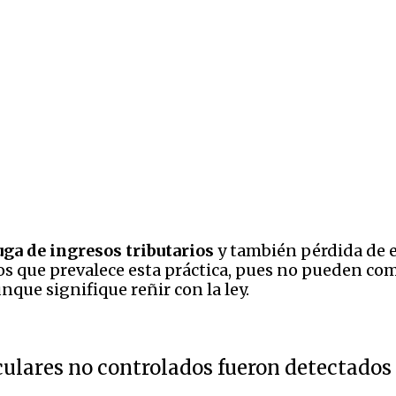
ga de ingresos tributarios
y también pérdida de e
los que prevalece esta práctica, pues no pueden com
nque signifique reñir con la ley.
culares no controlados fueron detectados e