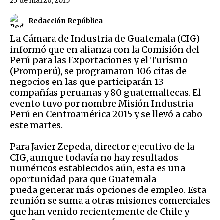
25 de marzo, 2015
Redacción República
La Cámara de Industria de Guatemala (CIG)
informó que en alianza con la Comisión del
Perú para las Exportaciones y el Turismo
(Promperú), se programaron 106 citas de
negocios en las que participarán 13
compañías peruanas y 80 guatemaltecas. El
evento tuvo por nombre Misión Industria
Perú en Centroamérica 2015 y se llevó a cabo
este martes.
Para Javier Zepeda, director ejecutivo de la
CIG, aunque todavía no hay resultados
numéricos establecidos aún, esta es una
oportunidad para que Guatemala
pueda generar más opciones de empleo. Esta
reunión se suma a otras misiones comerciales
que han venido recientemente de Chile y