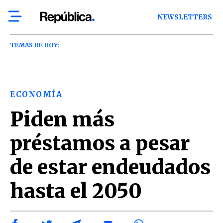
NEWSLETTERS
TEMAS DE HOY:
ECONOMÍA
Piden más
préstamos a pesar
de estar endeudados
hasta el 2050