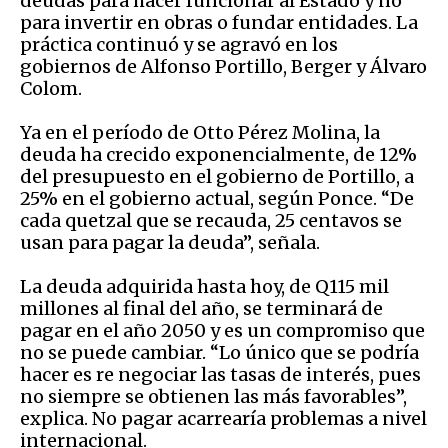
deudas para hacer funcionar al Estado y no
para invertir en obras o fundar entidades. La
práctica continuó y se agravó en los
gobiernos de Alfonso Portillo, Berger y Álvaro
Colom.
Ya en el período de Otto Pérez Molina, la
deuda ha crecido exponencialmente, de 12%
del presupuesto en el gobierno de Portillo, a
25% en el gobierno actual, según Ponce. “De
cada quetzal que se recauda, 25 centavos se
usan para pagar la deuda”, señala.
La deuda adquirida hasta hoy, de Q115 mil
millones al final del año, se terminará de
pagar en el año 2050 y es un compromiso que
no se puede cambiar. “Lo único que se podría
hacer es re negociar las tasas de interés, pues
no siempre se obtienen las más favorables”,
explica. No pagar acarrearía problemas a nivel
internacional.