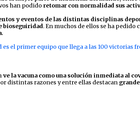
ivos han podido
retomar con normalidad sus acti
tos y eventos de las distintas disciplinas depo
e bioseguiridad
. En muchos de ellos se ha pedido 
a.
 es el primer equipo que llega a las 100 victorias f
ón
ve la vacuna como una solución inmediata al co
or distintas razones y entre ellas destacan
grandes