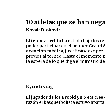
10 atletas que se han nega
Novak Djokovic
El
tenista serbio
ha estado bajo los re
poder participar en el
primer Grand S
exención médica
, justificándose por
previos al torneo. Hasta el momento
n
la espera de lo que diga el ministro d
Kyrie Irving
El jugador de los
Brooklyn Nets
cree 
razón el basquetbolista estuvo apart