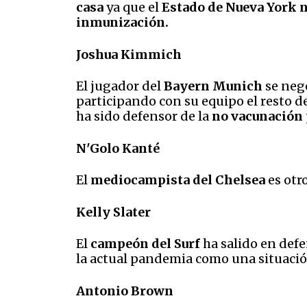
casa
ya que el
Estado de Nueva York n
inmunización.
Joshua Kimmich
El jugador del
Bayern Munich
se neg
participando con su equipo el resto d
ha sido defensor de la
no vacunación p
N'Golo Kanté
El
mediocampista del Chelsea
es otr
Kelly Slater
El
campeón del Surf
ha salido en def
la actual pandemia como una situaci
Antonio Brown