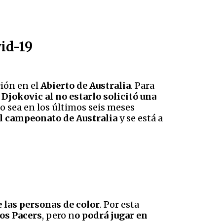
vid-19
ción en el
Abierto de Australia
. Para
Djokovic al no estarlo solicitó una
, o sea en los últimos seis meses
 el campeonato de Australia
y se está a
 las personas de color
. Por esta
los Pacers
, pero n
o podrá jugar en