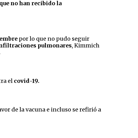
que no han recibido la
viembre
por lo que no pudo seguir
infiltraciones pulmonares
, Kimmich
.
ra el
covid-19.
avor de la vacuna e incluso se refirió a