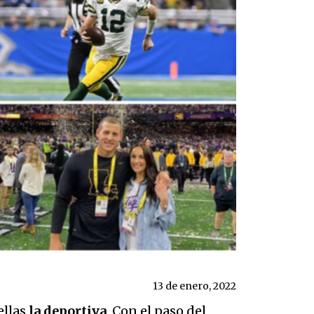
13 de enero, 2022
ellas
la deportiva
. Con el paso del