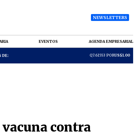
NEWSLETTERS
ARIA
EVENTOS
AGENDA EMPRESARIAL
Q7.61553 POR
US$1.00
 DE:
a vacuna contra