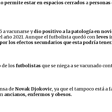
o permite estar en espacios cerrados
a
personas 
ó a vacunarse y
dio positivo a la patología en no
el año 2021. Aunque el futbolista quedó con
leves 
or los efectos secundarios que esta podría tener
o de los
futbolistas
que se niega a se vacunado cont
ensa de
Novak Djokovic
, ya que el tampoco está a f
ón
ancianos, enfermos y obesos.