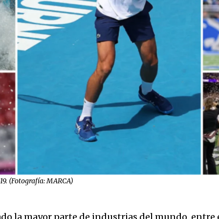
-19. (Fotografía: MARCA)
ado la mayor parte de industrias del mundo, entre 