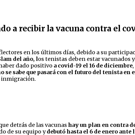
do a recibir la vacuna contra el co
flectores en los últimos días, debido a su participa
lam del año, l
os tenistas deben estar vacunados y
 haber dado positivo
a covid-19 el 16 de diciembre
o se sabe que pasará con el futuro del tenista en
e inmigración.
que detrás de las vacunas
hay un plan en contra de
ado de su equipo y
debutó hasta el 6 de enero ante 