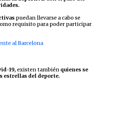
vidades.
rtivas
puedan llevarse a cabo se
como requisito para poder participar
rente al Barcelona
vid-19,
existen también
quienes se
 estrellas del deporte.