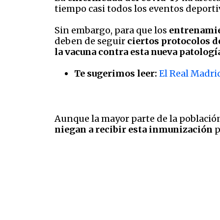
tiempo casi todos los eventos deport
Sin embargo, para que los
entrenamien
deben de seguir
ciertos protocolos d
la vacuna contra esta nueva patologí
Te sugerimos leer:
El Real Madrid
Aunque la mayor parte de la poblaci
niegan a recibir esta inmunización
p