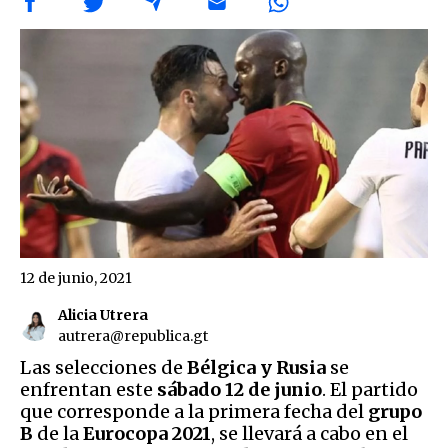
12 de junio, 2021
Alicia Utrera
autrera@republica.gt
Las selecciones de
Bélgica y Rusia
se
enfrentan este
sábado 12 de junio
. El partido
que corresponde a la primera fecha del
grupo
B
de la
Eurocopa 2021
, se llevará a cabo en el