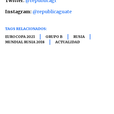
Twitter:
@republicagt
Instagram:
@republicaguate
TAGS RELACIONADOS:
EUROCOPA 2021
GRUPO B
RUSIA
MUNDIAL RUSIA 2018
ACTUALIDAD