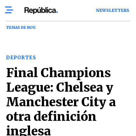
NEWSLETTERS
TEMAS DE HOY:
DEPORTES
Final Champions
League: Chelsea y
Manchester City a
otra definición
inglesa