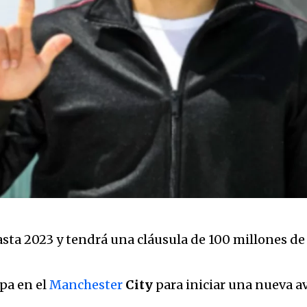
asta 2023 y tendrá una cláusula de 100 millones d
apa en el
Manchester
City
para iniciar una nueva a