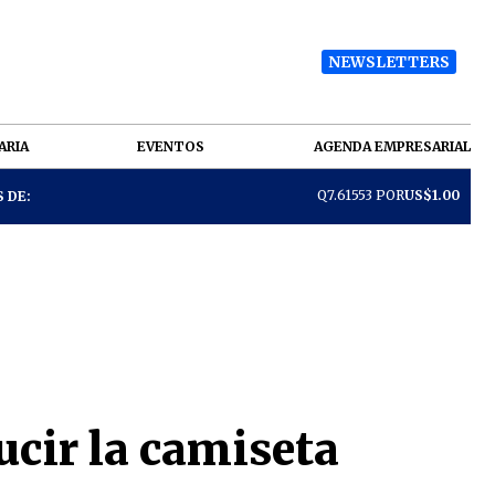
NEWSLETTERS
ARIA
EVENTOS
AGENDA EMPRESARIAL
Q7.61553 POR
US$1.00
 DE:
ucir la camiseta