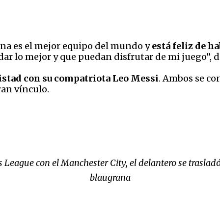
lona es el mejor equipo del mundo y
está feliz de h
ar lo mejor y que puedan disfrutar de mi juego”, di
stad con su compatriota Leo Messi
. Ambos se co
an vínculo.
s League con el Manchester City, el delantero se trasla
blaugrana