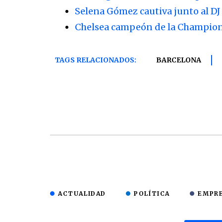
Selena Gómez cautiva junto al DJ
Chelsea campeón de la Champions
TAGS RELACIONADOS:
BARCELONA
ACTUALIDAD
POLÍTICA
EMPR