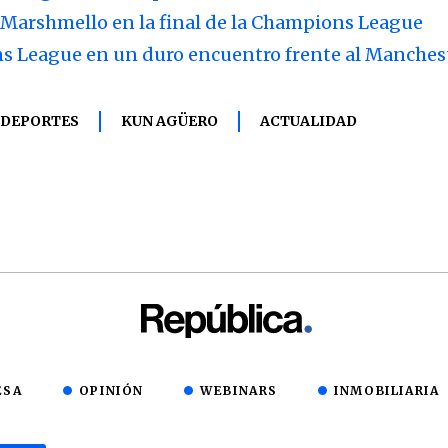
 Marshmello en la final de la Champions League
 League en un duro encuentro frente al Manchest
DEPORTES
KUN AGÜERO
ACTUALIDAD
ESA
OPINIÓN
WEBINARS
INMOBILIARIA