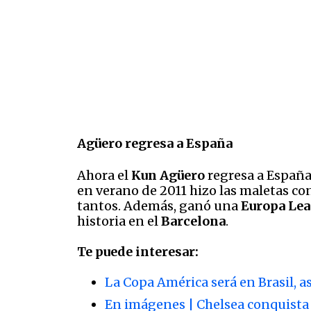
Agüero
regresa a España
Ahora el
Kun Agüero
regresa a España
en verano de 2011 hizo las maletas co
tantos. Además, ganó una
Europa Lea
historia en el
Barcelona
.
Te puede interesar:
La Copa América será en Brasil, a
En imágenes | Chelsea conquista