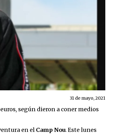
31 de mayo, 2021
e euros, según dieron a coner medios
ventura en el
Camp Nou
. Este lunes