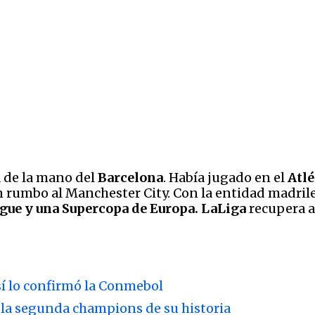
 de la mano del
Barcelona
. Había jugado en el
Atlé
n rumbo al Manchester City. Con la entidad madrileñ
gue y una Supercopa de Europa. LaLiga
recupera a
sí lo confirmó la Conmebol
 la segunda champions de su historia