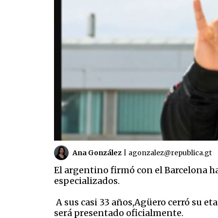
Ana González
|
agonzalez@republica.gt
El argentino firmó con el Barcelona h
especializados.
A sus casi 33 años,Agüero cerró su et
será presentado oficialmente.