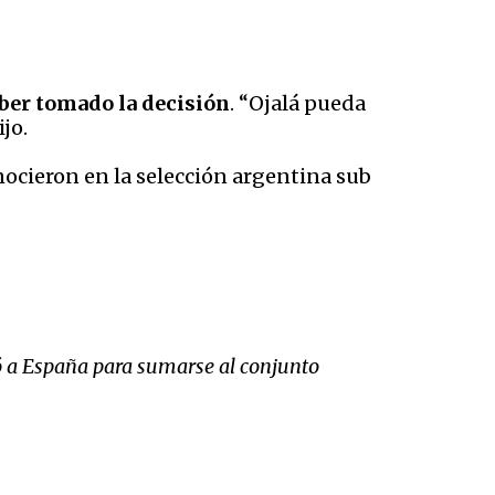
aber tomado la decisión
. “Ojalá pueda
jo.
nocieron en la selección argentina sub
dó a España para sumarse al conjunto