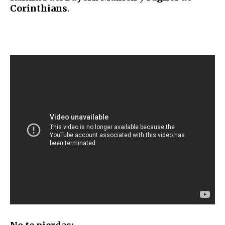
Corinthians
.