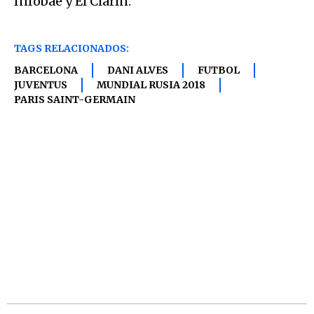
Infobae y El Clarín.
TAGS RELACIONADOS:
BARCELONA
DANI ALVES
FUTBOL
JUVENTUS
MUNDIAL RUSIA 2018
PARIS SAINT-GERMAIN