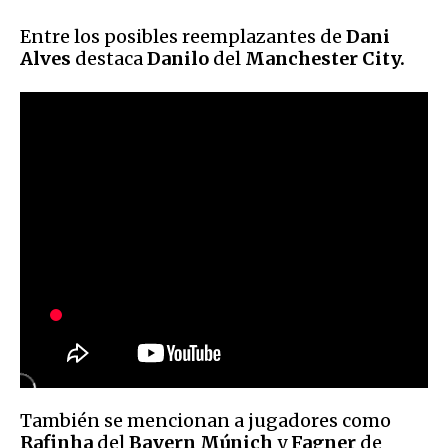
Entre los posibles reemplazantes de
Dani
Alves
destaca
Danilo
del
Manchester City.
También se mencionan a jugadores como
Rafinha
del
Bayern Múnich
y
Fagner
de