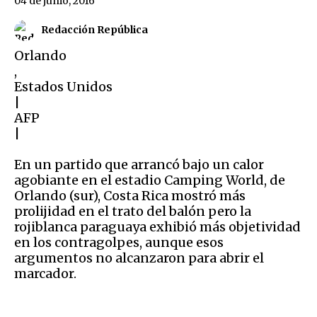
04 de junio, 2016
Redacción República
Orlando
,
Estados Unidos
|
AFP
|
En un partido que arrancó bajo un calor
agobiante en el estadio Camping World, de
Orlando (sur), Costa Rica mostró más
prolijidad en el trato del balón pero la
rojiblanca paraguaya exhibió más objetividad
en los contragolpes, aunque esos
argumentos no alcanzaron para abrir el
marcador.