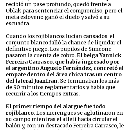
recibió un pase profundo, quedó frente a
Oblak para sentenciar el compromiso, pero el
meta esloveno ganó el duelo y salvó a su
escuadra.
Cuando los rojiblancos lucían cansados, el
conjunto blanco falló la chance de liquidar el
definitivo juego. Los pupilos de Simeone
pasaron la cuenta de cobro.
El belga Yannick
Ferreira Carrasco, que había ingresado por
el argentino Augusto Fernández, concretó el
empate dentro del área chica tras un centro
del lateral Juanfran.
Se terminaban los más
de 90 minutos reglamentarios y había que
recurrir a los tiempos extras.
El primer tiempo del alargue fue todo
rojiblanco.
Los merengues se aglutinaron en
su campo mientras el atleti hacía circular el
balón y, con un destacado Ferreira Carrasco, le