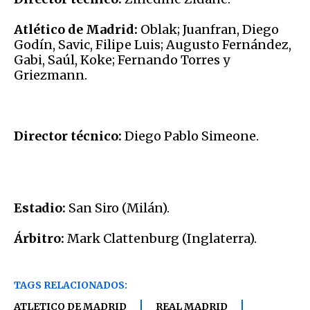
Atlético de Madrid:
Oblak; Juanfran, Diego
Godín, Savic, Filipe Luis; Augusto Fernández,
Gabi, Saúl, Koke; Fernando Torres y
Griezmann.
Director técnico:
Diego Pablo Simeone.
Estadio:
San Siro (Milán).
Árbitro:
Mark Clattenburg (Inglaterra).
TAGS RELACIONADOS:
ATLETICO DE MADRID
REAL MADRID