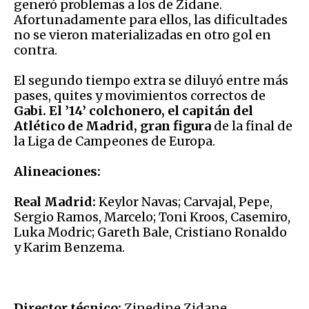
generó problemas a los de Zidane.
Afortunadamente para ellos, las dificultades
no se vieron materializadas en otro gol en
contra.
El segundo tiempo extra se diluyó entre más
pases, quites y movimientos correctos de
Gabi. El ’14’ colchonero, el capitán del
Atlético de Madrid, gran figura
de la final de
la Liga de Campeones de Europa.
Alineaciones:
Real Madrid:
Keylor Navas; Carvajal, Pepe,
Sergio Ramos, Marcelo; Toni Kroos, Casemiro,
Luka Modric; Gareth Bale, Cristiano Ronaldo
y Karim Benzema.
Director técnico:
Zinedine Zidane.