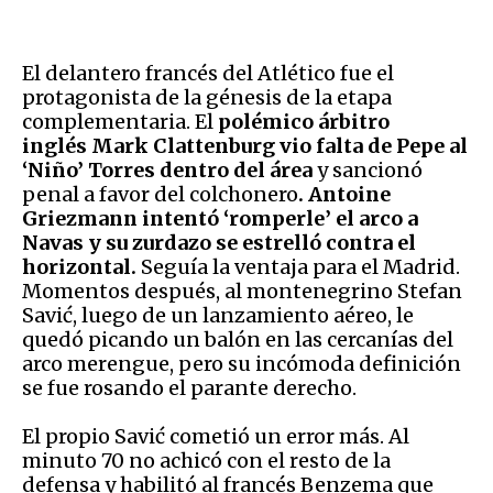
El delantero francés del Atlético fue el
protagonista de la génesis de la etapa
complementaria. El
polémico árbitro
inglés Mark Clattenburg vio falta de Pepe al
‘Niño’ Torres dentro del área
y sancionó
penal a favor del colchonero
. Antoine
Griezmann intentó ‘romperle’ el arco a
Navas y su zurdazo se estrelló contra el
horizontal.
Seguía la ventaja para el Madrid.
Momentos después, al montenegrino Stefan
Savić, luego de un lanzamiento aéreo, le
quedó picando un balón en las cercanías del
arco merengue, pero su incómoda definición
se fue rosando el parante derecho.
El propio Savić cometió un error más. Al
minuto 70 no achicó con el resto de la
defensa y habilitó al francés Benzema que