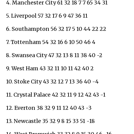
4. Manchester City 61 32 18 7 7 65 34 31
5. Liverpool 57 32 17 6 9 47 36 11
6. Southampton 56 32 17 5 10 44 22 22
7. Tottenham 54 32 16 6 10 50 46 4
8. Swansea City 47 32 13 8 11 38 40 -2
9. West Ham 43 32 11 10 11 42 40 2
10. Stoke City 43 32 12 7 13 36 40 -4
11. Crystal Palace 42 32 11 9 12 42 43 -1
12. Everton 38 32 9 11 12 40 43 -3
13. Newcastle 35 32 9 8 15 33 51 -18