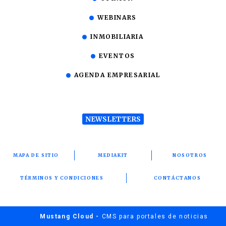
WEBINARS
INMOBILIARIA
EVENTOS
AGENDA EMPRESARIAL
NEWSLETTERS
MAPA DE SITIO
MEDIAKIT
NOSOTROS
TÉRMINOS Y CONDICIONES
CONTÁCTANOS
Mustang Cloud -
CMS para portales de noticias