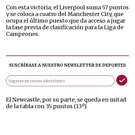
Con esta victoria, el Liverpool suma 57 puntos
y se coloca a cuatro del Manchester City, que
ocupa el último puesto que da acceso a jugar
la fase previa de clasificación para la Liga de
Campeones.
SUSCRÍBASE A NUESTRO NEWSLETTER DE
DEPORTES
El Newcastle, por su parte, se queda en mitad
de la tabla con 35 puntos (13º).