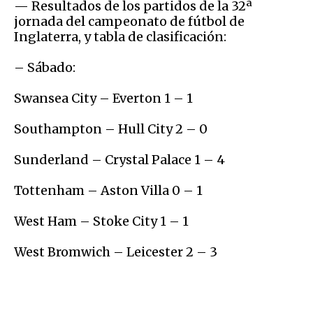
— Resultados de los partidos de la 32ª
jornada del campeonato de fútbol de
Inglaterra, y tabla de clasificación:
– Sábado:
Swansea City – Everton 1 – 1
Southampton – Hull City 2 – 0
Sunderland – Crystal Palace 1 – 4
Tottenham – Aston Villa 0 – 1
West Ham – Stoke City 1 – 1
West Bromwich – Leicester 2 – 3