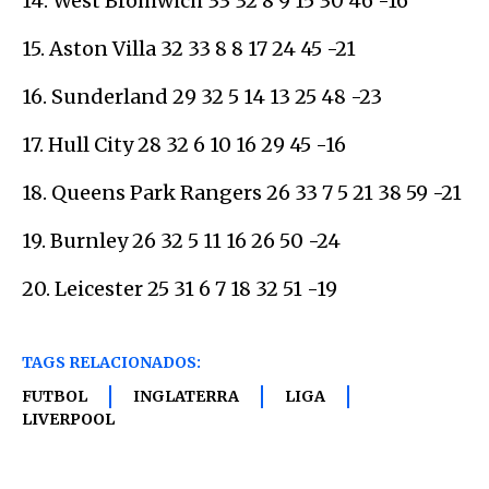
14. West Bromwich 33 32 8 9 15 30 46 -16
15. Aston Villa 32 33 8 8 17 24 45 -21
16. Sunderland 29 32 5 14 13 25 48 -23
17. Hull City 28 32 6 10 16 29 45 -16
18. Queens Park Rangers 26 33 7 5 21 38 59 -21
19. Burnley 26 32 5 11 16 26 50 -24
20. Leicester 25 31 6 7 18 32 51 -19
TAGS RELACIONADOS:
FUTBOL
INGLATERRA
LIGA
LIVERPOOL