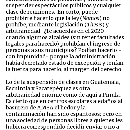
suspender espectáculos públicos y cualquier
clase de reuniones. En corto, puede
prohibirte hacer lo que la ley (
Nomos
) no
prohíbe, mediante legislación (
Thesis
) y
arbitrariedad. ¿Te acuerdas en el 2020
cuando algunos alcaldes (sin tener facultades
legales para hacerlo) prohibían el ingreso de
personas a sus municipios? Podían hacerlo -
con impunidad- porque la administración
había decretado estado de excepción y tenían
la fuerza para hacerlo, al margen del derecho.
Lo de la suspensión de clases en Guatemala,
Escuintla y Sacatepéquez es otra
arbitrariedad enorme como de aquí a Pinula.
Es cierto que en centros escolares aledaños al
basurero de AMSA el hedor y la
contaminación han sido espantosos; pero en
una sociedad de personas libres a quienes les
hubiera correspondido decidir enviar o no a