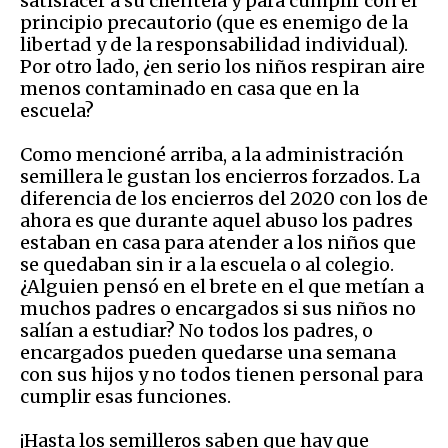
satisfacer a su clientela y para cumplir con el
principio precautorio (que es enemigo de la
libertad y de la responsabilidad individual).
Por otro lado, ¿en serio los niños respiran aire
menos contaminado en casa que en la
escuela?
Como mencioné arriba, a la administración
semillera le gustan los encierros forzados. La
diferencia de los encierros del 2020 con los de
ahora es que durante aquel abuso los padres
estaban en casa para atender a los niños que
se quedaban sin ir a la escuela o al colegio.
¿Alguien pensó en el brete en el que metían a
muchos padres o encargados si sus niños no
salían a estudiar? No todos los padres, o
encargados pueden quedarse una semana
con sus hijos y no todos tienen personal para
cumplir esas funciones.
¡Hasta los semilleros saben que hay que