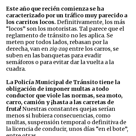
Este año que recién comienza se ha
caracterizado por un tráfico muy parecido a
los carritos locos.
Definitivamente, los más
“locos” son los motoristas. Tal parece que el
reglamento de tránsito no les aplica. Se
meten por todos lados, rebasan por la
derecha, van en
zig-zag
entre los carros, se
suben en las banquetas para evadir
semáforos o para evitar dar la vuelta a la
cuadra.
La Policía Municipal de Tránsito tiene la
obligación de imponer multas a todo
conductor que viole las normas, sea moto,
carro, camión y ¡hasta a las carretas de
fruta!
Nuestras constantes quejas serían
menos si hubiera consecuencias, como
multas, suspensión temporal o definitiva de
la licencia de conducir, unos días “en el bote”,
entre otras.