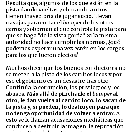
Resulta que, algunos de los que están en la
pista dando vueltas y chocando a otros,
tienen trayectoria de jugar sucio. Llevan
navajas para cortar el
bumper
de los otros
carros y sobornan al que controla la pista para
que se haga “de la vista gorda”. Si la misma
autoridad no hace cumplir las normas, ¿qué
podemos esperar una vez estén en los cargos
para los que fueron electos?
Muchos dicen que los buenos conductores no
se meten a la pista de los carritos locos y por
eso el gobierno es un desastre tras otro.
Continúa la corrupción, los privilegios y los
abusos.
Más allá de pincharle el
bumper
al
otro, le dan vuelta al carrito loco, lo sacan de
la pista y, si pueden, lo destruyen para que
no tenga oportunidad de volver a entrar.
A
esto se le llaman acusaciones mediáticas que
conducen a destruir la imagen, la reputación