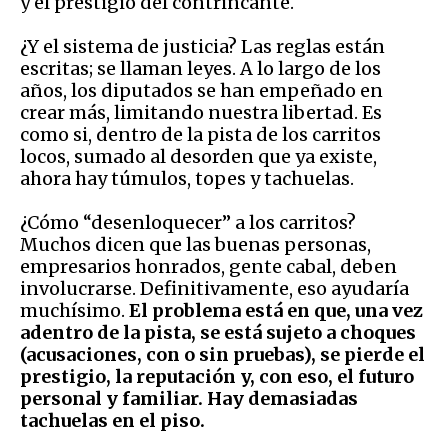
y el prestigio del contrincante.
¿Y el sistema de justicia? Las reglas están
escritas; se llaman leyes. A lo largo de los
años, los diputados se han empeñado en
crear más, limitando nuestra libertad. Es
como si, dentro de la pista de los carritos
locos, sumado al desorden que ya existe,
ahora hay túmulos, topes y tachuelas.
¿Cómo “desenloquecer” a los carritos?
Muchos dicen que las buenas personas,
empresarios honrados, gente cabal, deben
involucrarse. Definitivamente, eso ayudaría
muchísimo.
El problema está en que, una vez
adentro de la pista, se está sujeto a choques
(acusaciones, con o sin pruebas), se pierde el
prestigio, la reputación y, con eso, el futuro
personal y familiar. Hay demasiadas
tachuelas en el piso.