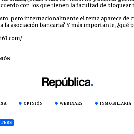
cuerdo con los que tienen la facultad de bloquear 
sto, pero internacionalmente el tema aparece de c
a la asociación bancaria? Y más importante, ¿qué p
fi61.com/
NIÓN
ESA
OPINIÓN
WEBINARS
INMOBILIARIA
TERS