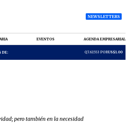
NEWSLETTERS
ARIA
EVENTOS
AGENDA EMPRESARIAL
Q7.61553 POR
US$1.00
 DE:
ividad; pero también en la necesidad