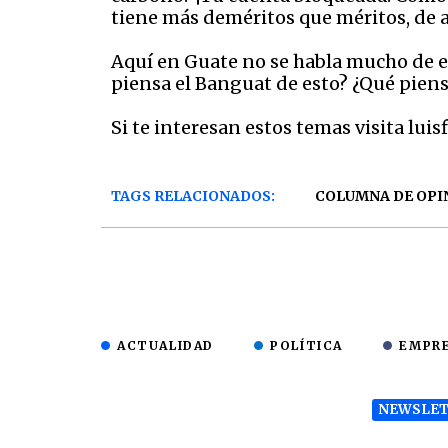
tiene más deméritos que méritos, de a
Aquí en Guate no se habla mucho de e
piensa el Banguat de esto? ¿Qué piens
Si te interesan estos temas visita luis
TAGS RELACIONADOS:
COLUMNA DE OPI
ACTUALIDAD
POLÍTICA
EMPR
NEWSLET