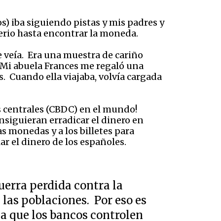
s) iba siguiendo pistas y mis padres y
erio hasta encontrar la moneda.
me veía. Era una muestra de cariño
 Mi abuela Frances me regaló una
. Cuando ella viajaba, volvía cargada
os centrales (CBDC) en el mundo!
nsiguieran erradicar el dinero en
as monedas y a los billetes para
ar el dinero de los españoles.
guerra perdida contra la
 las poblaciones. Por eso es
a a que los bancos controlen