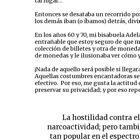
tal lugar… “
Entonces se desataba un recorrido por 
los demás iban (o íbamos) detrás, di
En los años 60 y 70, mi bisabuela Adel
entrañable que estoy seguro de que m
colección de billetes y otra de moned
de monedas y le ilusionaba ver cómo y
¡Nada de aquello será posible si llega
Aquellas costumbres encantadoras se a
efectivo. Por eso, me gusta la actitud 
preservar su privacidad; y por eso rep
La hostilidad contra el
narcoactividad; pero tambié
tan popular en el espectro 