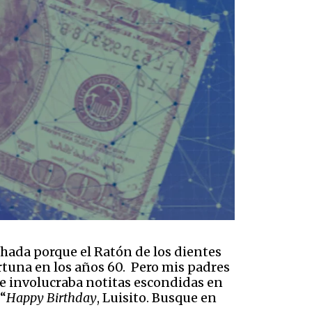
ohada porque el Ratón de los dientes
rtuna en los años 60. Pero mis padres
ue involucraba notitas escondidas en
“
Happy Birthday
, Luisito. Busque en