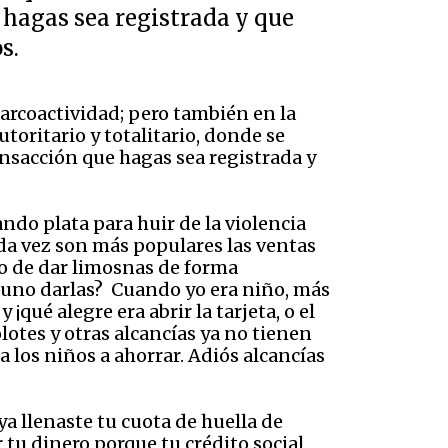
 hagas sea registrada y que
s.
narcoactividad; pero también en la
utoritario y totalitario, donde se
ansacción que hagas sea registrada y
ndo plata para huir de la violencia
da vez son más populares las ventas
io de dar limosnas de forma
tuno darlas? Cuando yo era niño, más
qué alegre era abrir la tarjeta, o el
olotes y otras alcancías ya no tienen
 los niños a ahorrar. Adiós alcancías
a llenaste tu cuota de huella de
 tu dinero porque tu crédito social