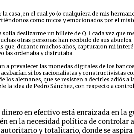
la casa ,en el cual yo (o cualquiera de mis hermano
virtiéndonos como micos y emocionados por el mist
a solía deslizarme un billete de Q. 1 cada vez que 
uchas otras personas han recibido de sus abuelos.
as que, durante muchos años, capturaron mi interés
o las ordenaba y disfrutaba.
ran a prevalecer las monedas digitales de los banc
cabarían si los racionalistas y constructivistas co
de los alemanes, que se resisten a decirles adiós a l
ele la idea de Pedro Sánchez, con respecto a control
 dinero en efectivo está enraizada en la 
n en la necesidad política de controlar a
autoritario y totalitario, donde se aspir