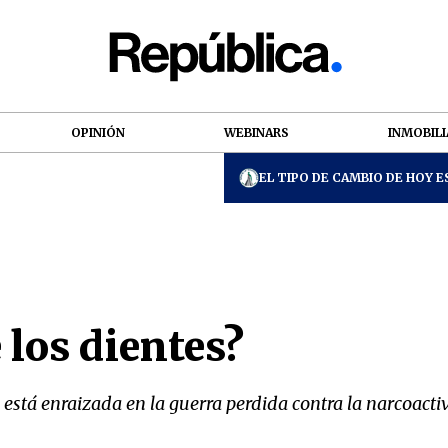
OPINIÓN
WEBINARS
INMOBILI
EL TIPO DE CAMBIO DE HOY ES
 los dientes?
o está enraizada en la guerra perdida contra la narcoact