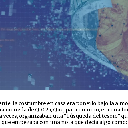
ente, la costumbre en casa era ponerlo bajo la alm
na moneda de Q. 0.25, Que, para un niño, era una fo
, a veces, organizaban una “búsqueda del tesoro” q
da que empezaba con una nota que decía algo como: 