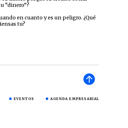
tu “dinero”?
uando en cuanto y es un peligro. ¿Qué
iensas tu?
EVENTOS
AGENDA EMPRESARIAL