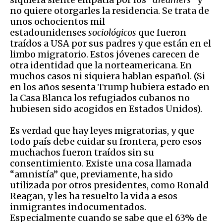
no quiere otorgarles la residencia. Se trata de
unos ochocientos mil
estadounidenses
sociológicos
que fueron
traídos a USA por sus padres y que están en el
limbo migratorio. Estos jóvenes carecen de
otra identidad que la norteamericana. En
muchos casos ni siquiera hablan español. (Si
en los años sesenta Trump hubiera estado en
la Casa Blanca los refugiados cubanos no
hubiesen sido acogidos en Estados Unidos).
Es verdad que hay leyes migratorias, y que
todo país debe cuidar su frontera, pero esos
muchachos fueron traídos sin su
consentimiento. Existe una cosa llamada
“amnistía” que, previamente, ha sido
utilizada por otros presidentes, como Ronald
Reagan, y les ha resuelto la vida a esos
inmigrantes indocumentados.
Especialmente cuando se sabe que el 63% de