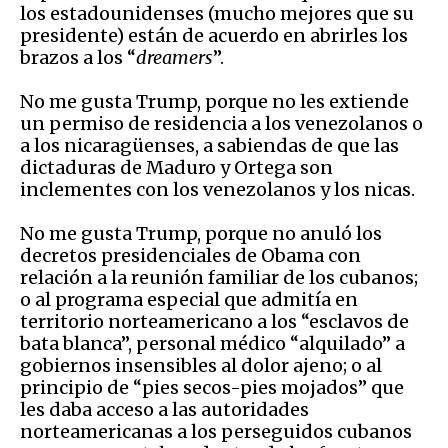
los estadounidenses (mucho mejores que su
presidente) están de acuerdo en abrirles los
brazos a los “
dreamers
”.
No me gusta Trump, porque no les extiende
un permiso de residencia a los venezolanos o
a los nicaragüenses, a sabiendas de que las
dictaduras de Maduro y Ortega son
inclementes con los venezolanos y los nicas.
No me gusta Trump, porque no anuló los
decretos presidenciales de Obama con
relación a la reunión familiar de los cubanos;
o al programa especial que admitía en
territorio norteamericano a los “esclavos de
bata blanca”, personal médico “alquilado” a
gobiernos insensibles al dolor ajeno; o al
principio de “pies secos-pies mojados” que
les daba acceso a las autoridades
norteamericanas a los perseguidos cubanos