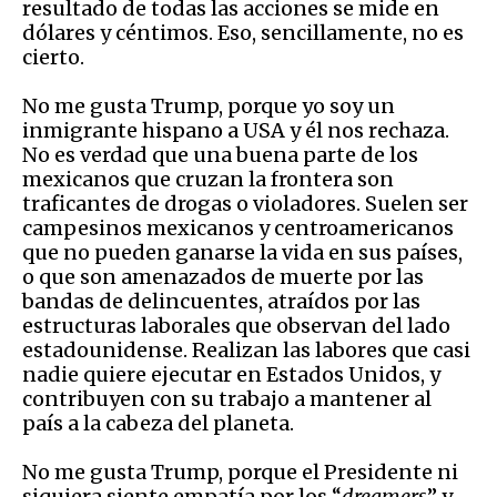
resultado de todas las acciones se mide en
dólares y céntimos. Eso, sencillamente, no es
cierto.
No me gusta Trump, porque yo soy un
inmigrante hispano a USA y él nos rechaza.
No es verdad que una buena parte de los
mexicanos que cruzan la frontera son
traficantes de drogas o violadores. Suelen ser
campesinos mexicanos y centroamericanos
que no pueden ganarse la vida en sus países,
o que son amenazados de muerte por las
bandas de delincuentes, atraídos por las
estructuras laborales que observan del lado
estadounidense. Realizan las labores que casi
nadie quiere ejecutar en Estados Unidos, y
contribuyen con su trabajo a mantener al
país a la cabeza del planeta.
No me gusta Trump, porque el Presidente ni
siquiera siente empatía por los “
dreamers
” y