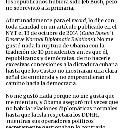
los republicanos hubiera sido Jeb Bush, pero
no sobrevivió a la primaria.
Afortunadamente para el
record
, lo dije con
toda claridad en un artículo publicado en el
NYT el 13 de octubre de 2014 (
Cuba Dosen´t
Deserve Normal Diplomatic Relations
). No me
gustó nada la ruptura de Obama con la
tradición de 10 presidentes antes que él,
republicanos y demócratas, de no hacerle
excesivas concesiones a la dictadura cubana
hasta que los Castro no mostraran una clara
señal de enmienda y no emprendieran el
camino hacia la democracia.
No me gustó nada porque no me gusta que
me mientan, y Obama aseguró mil veces que
no habría relaciones diplomáticas normales
hasta que la Isla respetara los DDHH,
mientras sus operadores políticos
secretamente gestionaban lo contrario.