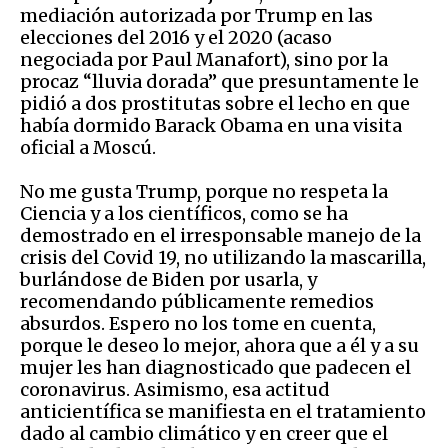
mediación autorizada por Trump en las
elecciones del 2016 y el 2020 (acaso
negociada por Paul Manafort), sino por la
procaz “lluvia dorada” que presuntamente le
pidió a dos prostitutas sobre el lecho en que
había dormido Barack Obama en una visita
oficial a Moscú.
No me gusta Trump, porque no respeta la
Ciencia y a los científicos, como se ha
demostrado en el irresponsable manejo de la
crisis del Covid 19, no utilizando la mascarilla,
burlándose de Biden por usarla, y
recomendando públicamente remedios
absurdos. Espero no los tome en cuenta,
porque le deseo lo mejor, ahora que a él y a su
mujer les han diagnosticado que padecen el
coronavirus. Asimismo, esa actitud
anticientífica se manifiesta en el tratamiento
dado al cambio climático y en creer que el