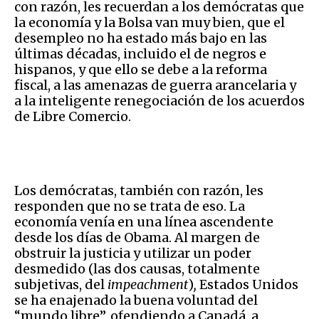
con razón, les recuerdan a los demócratas que
la economía y la Bolsa van muy bien, que el
desempleo no ha estado más bajo en las
últimas décadas, incluido el de negros e
hispanos, y que ello se debe a la reforma
fiscal, a las amenazas de guerra arancelaria y
a la inteligente renegociación de los acuerdos
de Libre Comercio.
Los demócratas, también con razón, les
responden que no se trata de eso. La
economía venía en una línea ascendente
desde los días de Obama. Al margen de
obstruir la justicia y utilizar un poder
desmedido (las dos causas, totalmente
subjetivas, del
impeachment
)
,
Estados Unidos
se ha enajenado la buena voluntad del
“mundo libre”, ofendiendo a Canadá, a