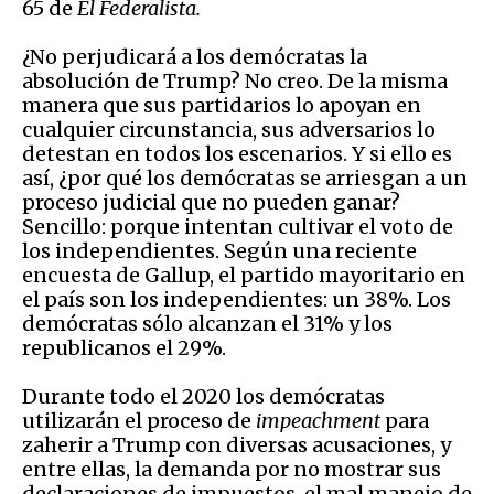
65 de
El Federalista.
¿No perjudicará a los demócratas la
absolución de Trump? No creo. De la misma
manera que sus partidarios lo apoyan en
cualquier circunstancia, sus adversarios lo
detestan en todos los escenarios. Y si ello es
así, ¿por qué los demócratas se arriesgan a un
proceso judicial que no pueden ganar?
Sencillo: porque intentan cultivar el voto de
los independientes. Según una reciente
encuesta de Gallup, el partido mayoritario en
el país son los independientes: un 38%. Los
demócratas sólo alcanzan el 31% y los
republicanos el 29%.
Durante todo el 2020 los demócratas
utilizarán el proceso de
impeachment
para
zaherir a Trump con diversas acusaciones, y
entre ellas, la demanda por no mostrar sus
declaraciones de impuestos, el mal manejo de