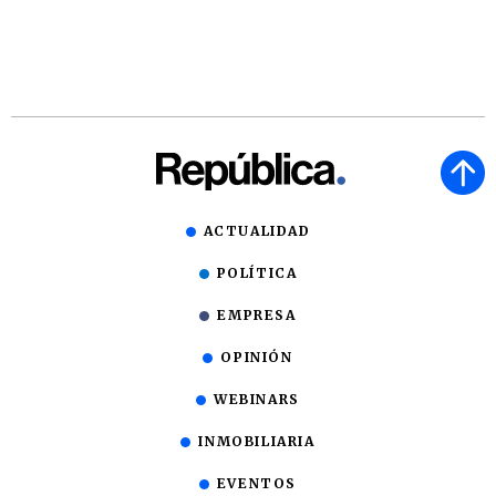
ACTUALIDAD
POLÍTICA
EMPRESA
OPINIÓN
WEBINARS
INMOBILIARIA
EVENTOS