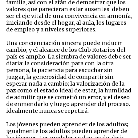
familia, así con el afán de demostrar que los
valores que parecieran estar ausentes, deben
ser el eje vital de una convivencia en armonía,
iniciando desde el hogar, al aula, los lugares
de empleo y a niveles superiores.
Una concienciación sincera puede inducir
cambio; y el alcance de los Club Rotarios del
país es amplio. La siembra de valores debe ser
diaria: la consideración para con la otra
persona, la paciencia para escuchar sin
juzgar, la generosidad de compartir sin
esperar nada a cambio; la valorización de la
paz como el estado ideal de estar, la humildad
de admitir que se cometió un error, y el deseo
de enmendarlo y luego aprender del proceso.
idealmente nunca se repetirá.
Los jóvenes pueden aprender de los adultos;
igualmente los adultos pueden aprender de
los jóvenes. Los modelos se dan, es de abrir