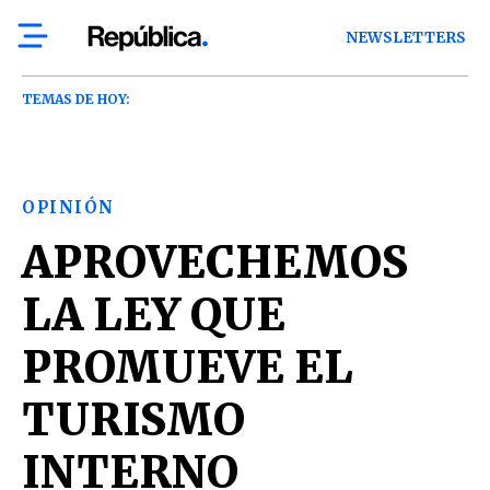
NEWSLETTERS
TEMAS DE HOY:
OPINIÓN
APROVECHEMOS
LA LEY QUE
PROMUEVE EL
TURISMO
INTERNO