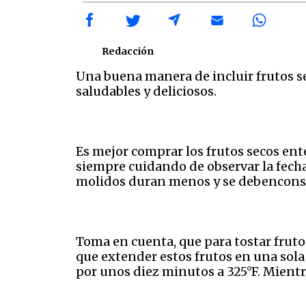
Redacción
Una buena manera de incluir frutos se
saludables y deliciosos.
Es mejor comprar los frutos secos ente
siempre cuidando de observar la fecha
molidos duran menos y se debencons
Toma en cuenta, que para tostar fruto
que extender estos frutos en una sola
por unos diez minutos a 325°F. Mientra