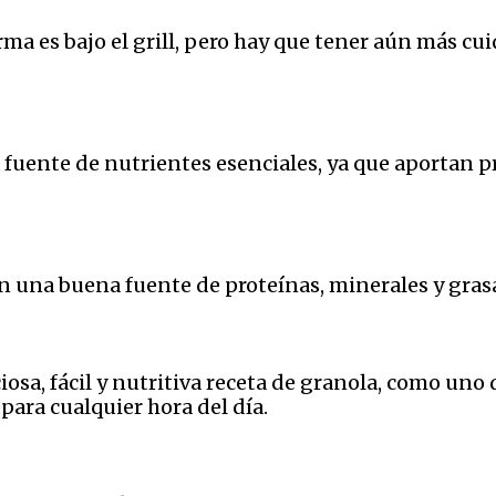
rma es bajo el grill, pero hay que tener aún más cu
 fuente de nutrientes esenciales, ya que aportan 
n una buena fuente de proteínas, minerales y gras
osa, fácil y nutritiva receta de granola, como uno 
ara cualquier hora del día.