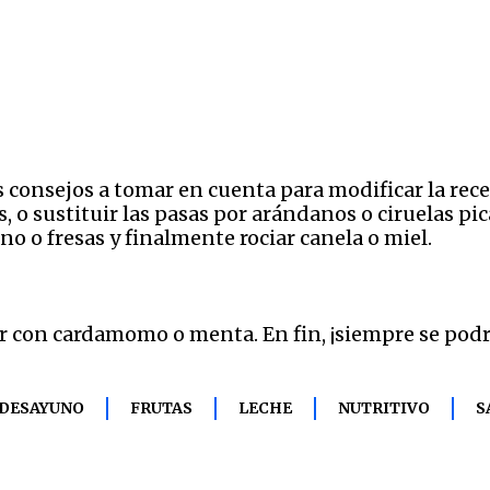
consejos a tomar en cuenta para modificar la recet
o sustituir las pasas por arándanos o ciruelas pic
o o fresas y finalmente rociar canela o miel.
con cardamomo o menta. En fin, ¡siempre se podrá 
DESAYUNO
FRUTAS
LECHE
NUTRITIVO
S