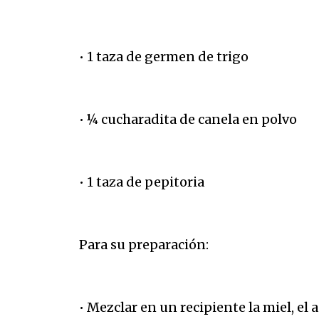
• 1 taza de germen de trigo
• ¼ cucharadita de canela en polvo
• 1 taza de pepitoria
Para su preparación:
• Mezclar en un recipiente la miel, el 