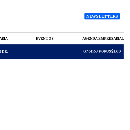
NEWSLETTERS
ARIA
EVENTOS
AGENDA EMPRESARIAL
Q7.61553 POR
US$1.00
 DE: