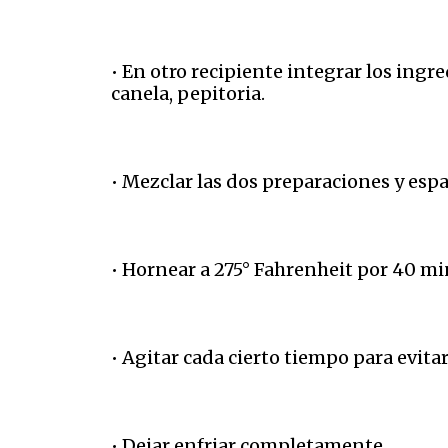
• En otro recipiente integrar los ingr
canela, pepitoria.
• Mezclar las dos preparaciones y esp
• Hornear a 275° Fahrenheit por 40 m
• Agitar cada cierto tiempo para evita
• Dejar enfriar completamente