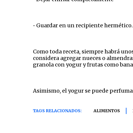
• Guardar en un recipiente hermético.
Como toda receta, siempre habrá unos 
considera agregar nueces o almendras, 
granola con yogur y frutas como banan
Asimismo, el yogur se puede perfumar 
TAGS RELACIONADOS:
ALIMENTOS