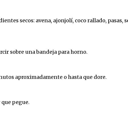
edientes secos: avena, ajonjolí, coco rallado, pasas
arcir sobre una bandeja para horno.
inutos aproximadamente o hasta que dore.
r que pegue.