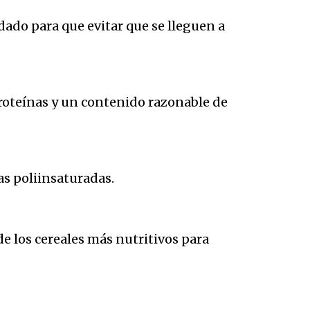
idado para que evitar que se lleguen a
proteínas y un contenido razonable de
as poliinsaturadas.
de los cereales más nutritivos para