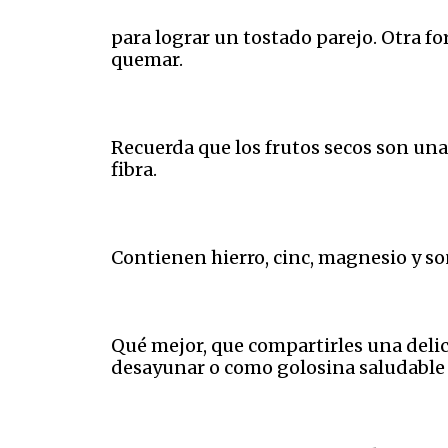
para lograr un tostado parejo. Otra fo
quemar.
Recuerda que los frutos secos son una
fibra.
Contienen hierro, cinc, magnesio y so
Qué mejor, que compartirles una delici
desayunar o como golosina saludable p