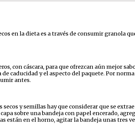
cos en la dieta es a través de consumir granola q
ros, con cáscara, para que ofrezcan aún mejor sabor
 de caducidad y el aspecto del paquete. Por norma 
umir antes.
s secos y semillas hay que considerar que se extrae
 capa sobre una bandeja con papel encerado, agrega
s están en el horno, agitar la bandeja unas tres v