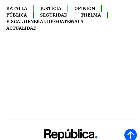
BATALLA
JUSTICIA
OPINIÓN
PÚBLICA
SEGURIDAD
THELMA
FISCAL GENERAL DE GUATEMALA
ACTUALIDAD