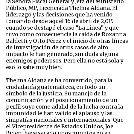
la Señora Fiscal General y Jefa del Ministerio
Público, MP, Licenciada Thelma Aldana. El
liderazgo y las decisiones que ha venido
tomando desde aquel 16 de abril de 2,015,
cuando se destapó el caso “La Línea” y que
tuvo como consecuencia la caída de Roxanna
Baldetti y Otto Pérez y el inicio de otras líneas
de investigación de otros casos de alto
impacto le han generado, sin duda alguna,
enemigos poderosos. Pero ella no está sola y
eso lo sabe muy bien.
Thelma Aldana se ha convertido, para la
ciudadanía guatemalteca, en todo un
símbolo de la Justicia. Su manejo de la
comunicación y el posicionamiento de un
perfil suyo como adalid de la lucha contra la
impunidad le han valido el aplauso y las
simpatías nacionales e internacionales. Que
el Vicepresidente de Estados Unidos, Joe
Biden, haya sacado unos minutos en su