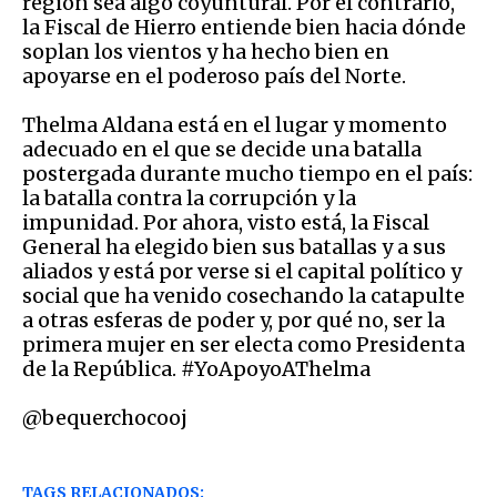
región sea algo coyuntural. Por el contrario,
la Fiscal de Hierro entiende bien hacia dónde
soplan los vientos y ha hecho bien en
apoyarse en el poderoso país del Norte.
Thelma Aldana está en el lugar y momento
adecuado en el que se decide una batalla
postergada durante mucho tiempo en el país:
la batalla contra la corrupción y la
impunidad. Por ahora, visto está, la Fiscal
General ha elegido bien sus batallas y a sus
aliados y está por verse si el capital político y
social que ha venido cosechando la catapulte
a otras esferas de poder y, por qué no, ser la
primera mujer en ser electa como Presidenta
de la República. #YoApoyoAThelma
@bequerchocooj
TAGS RELACIONADOS: