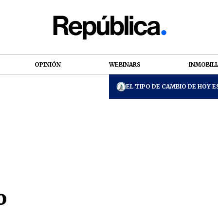
OPINIÓN
WEBINARS
INMOBILI
EL TIPO DE CAMBIO DE HOY ES
o