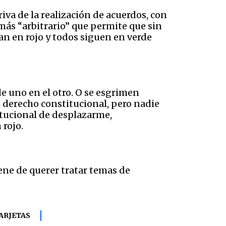
iva de la realización de acuerdos, con
 más “arbitrario” que permite que sin
an en rojo y todos siguen en verde
e uno en el otro. O se esgrimen
 derecho constitucional, pero nadie
itucional de desplazarme,
rojo.
iene de querer tratar temas de
ARJETAS