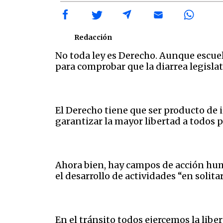
Redacción
No toda ley es Derecho. Aunque escuel
para comprobar que la diarrea legisl
El Derecho tiene que ser producto de in
garantizar la mayor libertad a todos p
Ahora bien, hay campos de acción huma
el desarrollo de actividades “en solita
En el tránsito todos ejercemos la liber