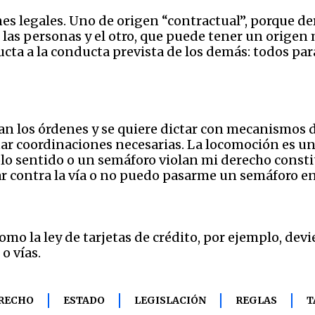
es legales. Uno de origen “contractual”, porque der
e las personas y el otro, que puede tener un origen
cta a la conducta prevista de los demás: todos par
n los órdenes y se quiere dictar con mecanismos d
ar coordinaciones necesarias. La locomoción es un
olo sentido o un semáforo violan mi derecho const
 contra la vía o no puedo pasarme un semáforo en 
como la ley de tarjetas de crédito, por ejemplo, dev
o vías.
RECHO
ESTADO
LEGISLACIÓN
REGLAS
T