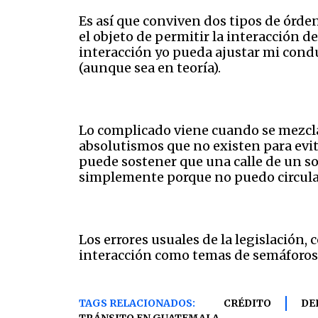
Es así que conviven dos tipos de órden
el objeto de permitir la interacción d
interacción yo pueda ajustar mi condu
(aunque sea en teoría).
Lo complicado viene cuando se mezcla
absolutismos que no existen para evit
puede sostener que una calle de un s
simplemente porque no puedo circular
Los errores usuales de la legislación, 
interacción como temas de semáforos 
TAGS RELACIONADOS:
CRÉDITO
DE