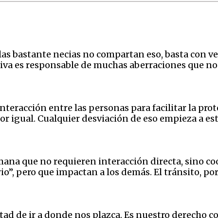
as bastante necias no compartan eso, basta con ve
ativa es responsable de muchas aberraciones que no
teracción entre las personas para facilitar la prot
or igual. Cualquier desviación de eso empieza a es
na que no requieren interacción directa, sino coo
rio”, pero que impactan a los demás. El tránsito, po
tad de ir a donde nos plazca. Es nuestro derecho con