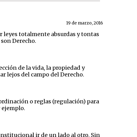
19 de marzo, 2016
r leyes totalmente absurdas y tontas
 son Derecho.
ección de la vida, la propiedad y
tar lejos del campo del Derecho.
rdinación o reglas (regulación) para
r ejemplo.
stitucional ir de un lado al otro. Sin