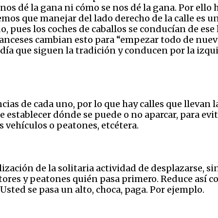
s dé la gana ni cómo se nos dé la gana. Por ello 
bemos que manejar del lado derecho de la calle es un
, pues los coches de caballos se conducían de ese la
ranceses cambian esto para “empezar todo de nuevo
día que siguen la tradición y conducen por la izqui
cias de cada uno, por lo que hay calles que llevan l
ebe establecer dónde se puede o no aparcar, para evi
s vehículos o peatones, etcétera.
lización de la solitaria actividad de desplazarse, 
ores y peatones quién pasa primero. Reduce así co
sted se pasa un alto, choca, paga. Por ejemplo.