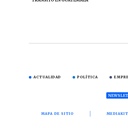
TRÁNSITO EN GUATEMALA
ACTUALIDAD
POLÍTICA
EMPR
NEWSLET
MAPA DE SITIO
MEDIAKI