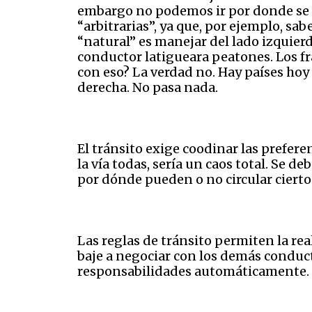
embargo no podemos ir por donde se no
“arbitrarias”, ya que, por ejemplo, sa
“natural” es manejar del lado izquierdo
conductor latigueara peatones. Los f
con eso? La verdad no. Hay países hoy 
derecha. No pasa nada.
El tránsito exige coodinar las preferen
la vía todas, sería un caos total. Se d
por dónde pueden o no circular cierto
Las reglas de tránsito permiten la rea
baje a negociar con los demás conduct
responsabilidades automáticamente. U