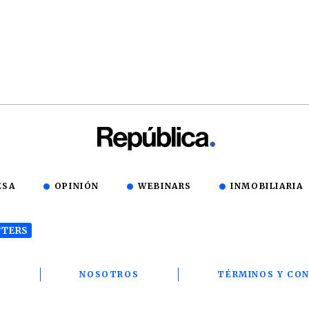
ESA
OPINIÓN
WEBINARS
INMOBILIARIA
TERS
T
NOSOTROS
TÉRMINOS Y CON