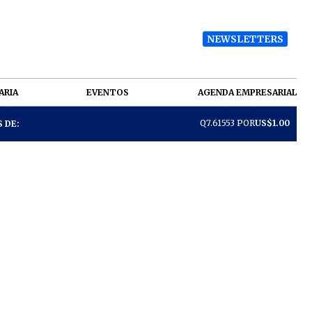
NEWSLETTERS
ARIA
EVENTOS
AGENDA EMPRESARIAL
Q7.61553 POR
US$1.00
 DE: