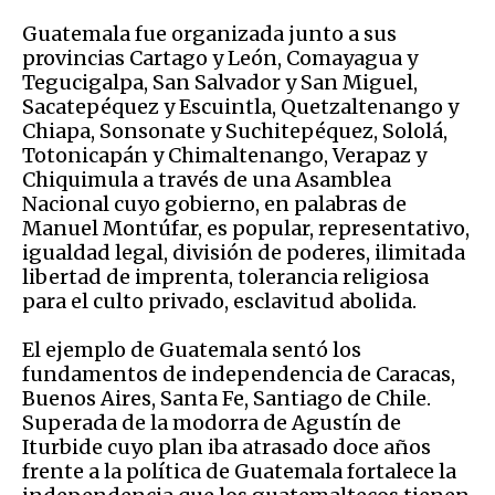
Guatemala fue organizada junto a sus
provincias Cartago y León, Comayagua y
Tegucigalpa, San Salvador y San Miguel,
Sacatepéquez y Escuintla, Quetzaltenango y
Chiapa, Sonsonate y Suchitepéquez, Sololá,
Totonicapán y Chimaltenango, Verapaz y
Chiquimula a través de una Asamblea
Nacional cuyo gobierno, en palabras de
Manuel Montúfar, es popular, representativo,
igualdad legal, división de poderes, ilimitada
libertad de imprenta, tolerancia religiosa
para el culto privado, esclavitud abolida.
El ejemplo de Guatemala sentó los
fundamentos de independencia de Caracas,
Buenos Aires, Santa Fe, Santiago de Chile.
Superada de la modorra de Agustín de
Iturbide cuyo plan iba atrasado doce años
frente a la política de Guatemala fortalece la